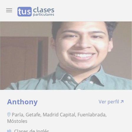
Anthony
Ver perfil
Parla, Getafe, Madrid Capital, Fuenlabrada,
Móstoles
Clases de Inglés