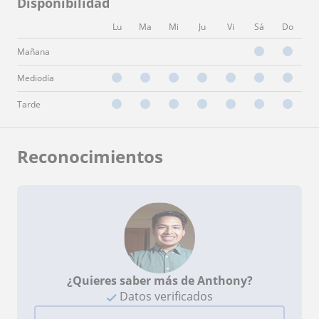
Disponibilidad
Lu
Ma
Mi
Ju
Vi
Sá
Do
Mañana
Mediodía
Tarde
Reconocimientos
¿Quieres saber más de Anthony?
Datos verificados