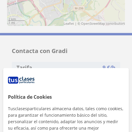
2 km
1 mi
Leaflet
| ©
OpenStreetMap
contributors
Contacta con Gradi
Tarifa
9
€/h
1ª clase gratis
Política de Cookies
Tusclasesparticulares almacena datos, tales como cookies,
para garantizar el funcionamiento básico del sitio,
personalizar el contenido, adaptar los anuncios y medir
su eficacia, así como para ofrecerte una mejor