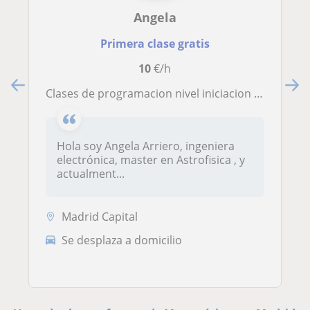
Angela
Primera clase gratis
10
€/h
Clases de programacion nivel iniciacion en Python y temas relacionados con astronomía
Hola soy Angela Arriero, ingeniera
electrónica, master en Astrofisica , y
actualment...
Madrid Capital
Se desplaza a domicilio