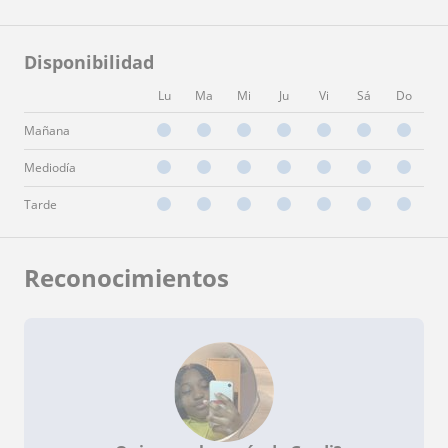
Disponibilidad
Lu
Ma
Mi
Ju
Vi
Sá
Do
Mañana
Mediodía
Tarde
Reconocimientos