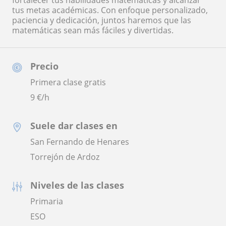
fortalecer tus habilidades matemáticas y alcanzar
tus metas académicas. Con enfoque personalizado,
paciencia y dedicación, juntos haremos que las
matemáticas sean más fáciles y divertidas.
Precio
Primera clase gratis
9
€/h
Suele dar clases en
San Fernando de Henares
Torrejón de Ardoz
Niveles de las clases
Primaria
ESO