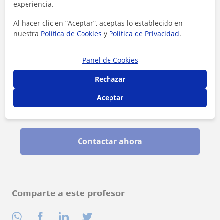
experiencia.
Al hacer clic en “Aceptar”, aceptas lo establecido en
nuestra
Política de Cookies
y
Política de Privacidad
.
Panel de Cookies
Rechazar
Aceptar
Al hacer clic, aceptas nuestro
aviso legal
y de
privacidad
Contactar ahora
Comparte a este profesor