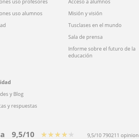
ones uso profesores
Acceso a alumnos
iones uso alumnos
Misión y visión
dad
Tusclases en el mundo
Sala de prensa
Informe sobre el futuro de la
educación
idad
des y Blog
as y respuestas
ca
9,5/10
★★★★★
9,5/10
790211
opinion