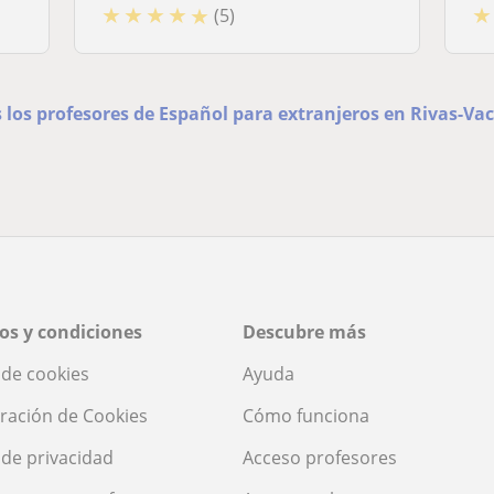
★
★
★
★
★
★
(5)
s los profesores de Español para extranjeros en Rivas-Va
os y condiciones
Descubre más
a de cookies
Ayuda
ración de Cookies
Cómo funciona
a de privacidad
Acceso profesores