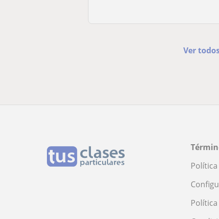
Ver todo
Términ
Polític
Configu
Polític