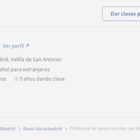
Dar clases 
Ver perfil
rid, Velilla de San Antonio
añol para extranjeros
dos
3 años dando clase
profesora de apoyo escolar con d
Madrid
Rivas-Vaciamadrid