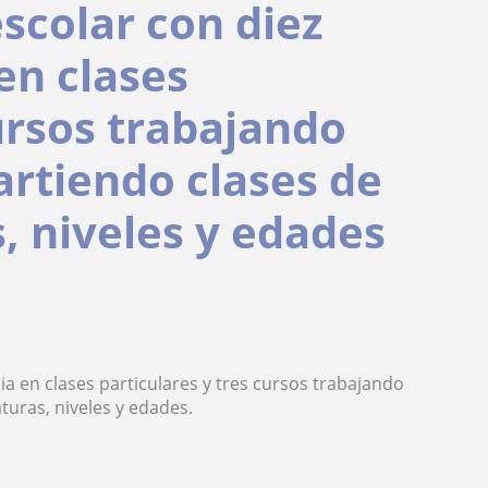
scolar con diez
en clases
cursos trabajando
rtiendo clases de
, niveles y edades
a en clases particulares y tres cursos trabajando
turas, niveles y edades.