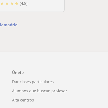
★
★
★
★
(4,8)
ciamadrid
Únete
Dar clases particulares
Alumnos que buscan profesor
Alta centros