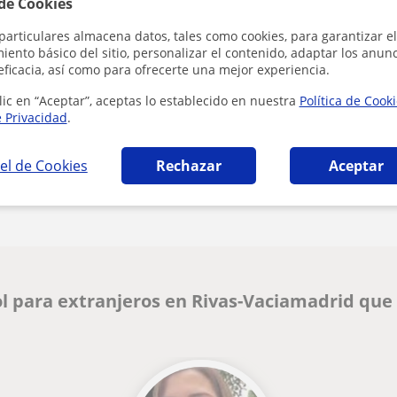
 de Cookies
Al hacer clic
particulares almacena datos, tales como cookies, para garantizar el
ento básico del sitio, personalizar el contenido, adaptar los anunc
eficacia, así como para ofrecerte una mejor experiencia.
lic en “Aceptar”, aceptas lo establecido en nuestra
Política de Cook
e Privacidad
.
el de Cookies
Rechazar
Aceptar
¿Hay algún error en este perfil?
Cuéntanos
l para extranjeros en Rivas-Vaciamadrid que