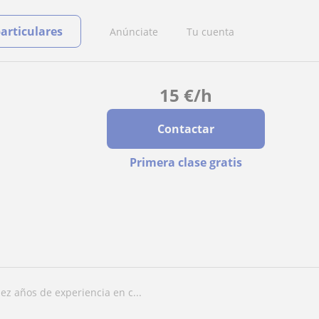
particulares
Anúnciate
Tu cuenta
15
€
/h
Contactar
Primera clase gratis
iez años de experiencia en c...