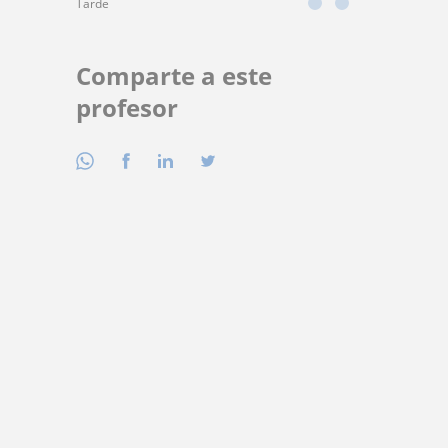
Tarde
Comparte a este
profesor