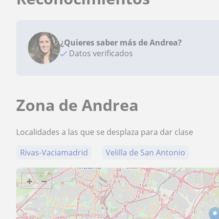
¿Quieres saber más de Andrea?
Datos verificados
Zona de Andrea
Localidades a las que se desplaza para dar clase
Rivas-Vaciamadrid
Velilla de San Antonio
+
−