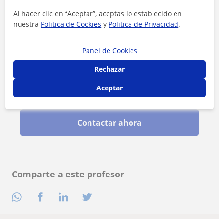
Al hacer clic en “Aceptar”, aceptas lo establecido en
nuestra
Política de Cookies
y
Política de Privacidad
.
Panel de Cookies
Rechazar
Aceptar
Al hacer clic, aceptas nuestro
aviso legal
y de
privacidad
Contactar ahora
Comparte a este profesor