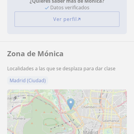
¿Quieres saber más de Mónica?
Datos verificados
Ver perfil
Zona de Mónica
Localidades a las que se desplaza para dar clase
Madrid (Ciudad)
+
−