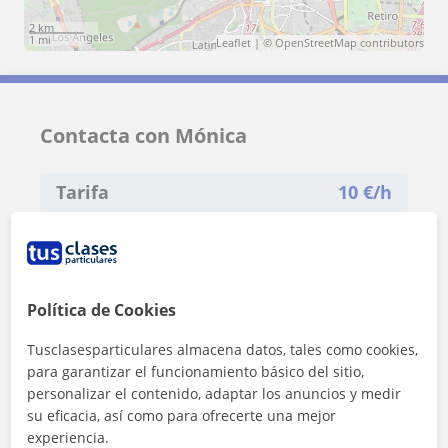
2 km
1 mi
Leaflet
| ©
OpenStreetMap
contributors
Contacta con Mónica
Tarifa
10
€/h
1ª clase gratis
Política de Cookies
Tusclasesparticulares almacena datos, tales como cookies,
para garantizar el funcionamiento básico del sitio,
personalizar el contenido, adaptar los anuncios y medir
su eficacia, así como para ofrecerte una mejor
experiencia.