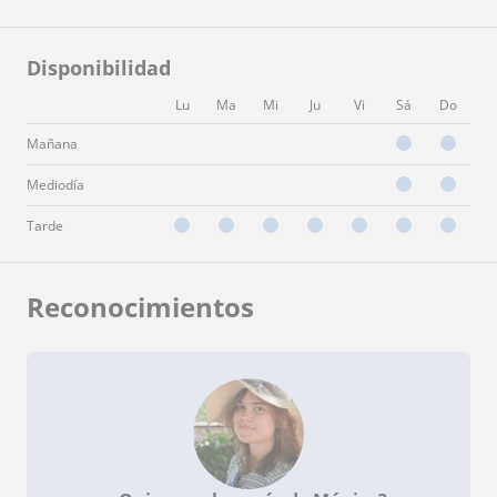
Disponibilidad
Lu
Ma
Mi
Ju
Vi
Sá
Do
Mañana
Mediodía
Tarde
Reconocimientos