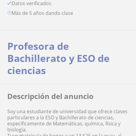
Datos verificados
más de 5 años dando clase
Profesora de
Bachillerato y ESO de
ciencias
Descripción del anuncio
Soy una estudiante de universidad que ofrece clases
particulares a la ESO y Bachillerato de ciencias,
específicamente de Matemáticas, química, física y
biología.
Tuve matrícula de honor y un 13,625 en la evau, al