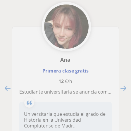
Ana
Primera clase gratis
12
€/h
Estudiante universitaria se anuncia como profesora de inglés a niños de primaria y la ESO
Universitaria que estudia el grado de
Historia en la Universidad
Complutense de Madr...