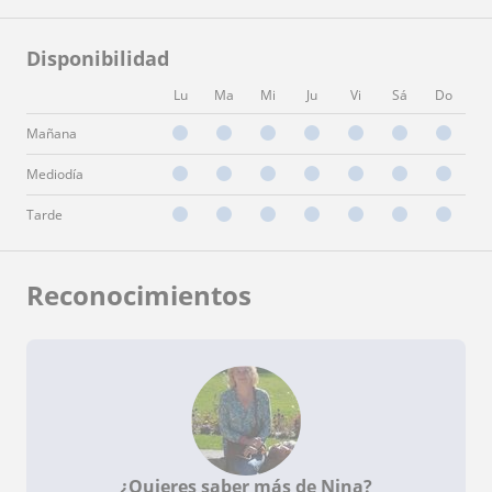
Disponibilidad
Lu
Ma
Mi
Ju
Vi
Sá
Do
Mañana
Mediodía
Tarde
Reconocimientos
¿Quieres saber más de Nina?