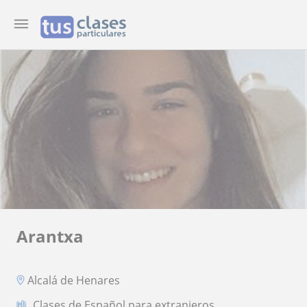
Arantxa
Alcalá de Henares
Clases de Español para extranjeros