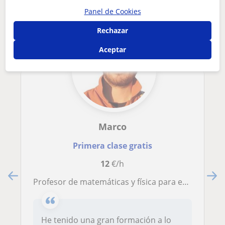
Panel de Cookies
Rechazar
Aceptar
Marco
Primera clase gratis
12
€/h
Profesor de matemáticas y física para estudiantes de colegio y universidad.
He tenido una gran formación a lo