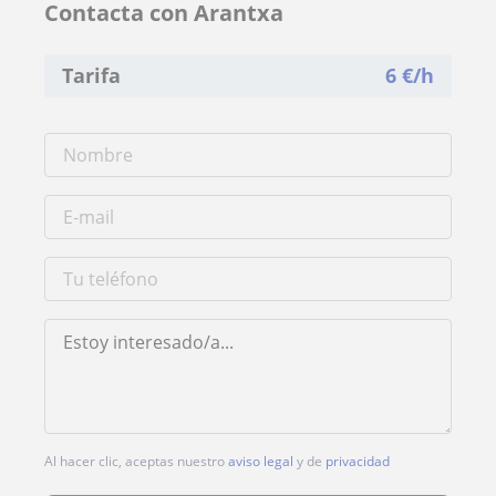
Contacta con Arantxa
Tarifa
6
€/h
Al hacer clic, aceptas nuestro
aviso legal
y de
privacidad