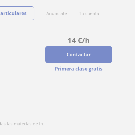
particulares
Anúnciate
Tu cuenta
14
€
/h
Contactar
Primera clase gratis
das las materias de in...