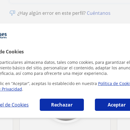
¿Hay algún error en este perfil?
Cuéntanos
 de Cookies
st Certificate in English en Aranjuez que pue
particulares almacena datos, tales como cookies, para garantizar el
ento básico del sitio, personalizar el contenido, adaptar los anunc
eficacia, así como para ofrecerte una mejor experiencia.
lic en “Aceptar”, aceptas lo establecido en nuestra
Política de Cook
e Privacidad
.
el de Cookies
Rechazar
Aceptar