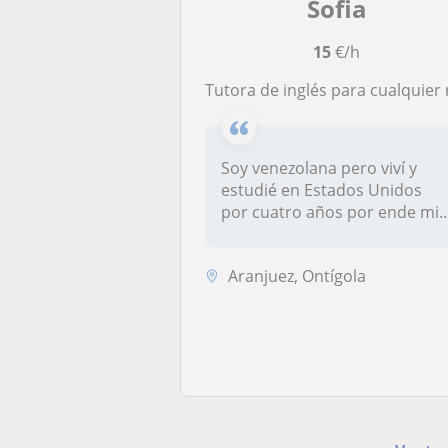
Sofia
15
€/h
Tutora de inglés para cualquier nivel de conocimien
Soy venezolana pero viví y
estudié en Estados Unidos
por cuatro años por ende mi
niv...
Aranjuez, Ontígola