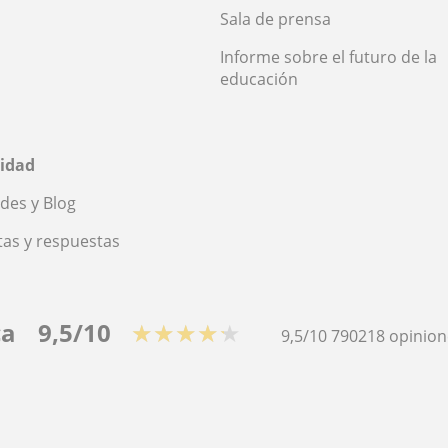
Sala de prensa
Informe sobre el futuro de la
educación
idad
des y Blog
as y respuestas
ca
9,5/10
★★★★★
9,5/10
790218
opinion