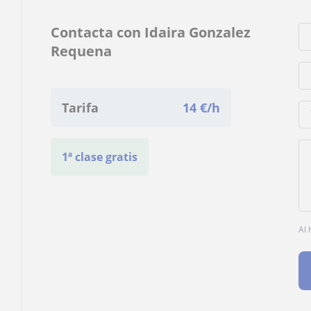
Contacta con Idaira Gonzalez
Requena
Tarifa
14
€/h
1ª clase gratis
Al 