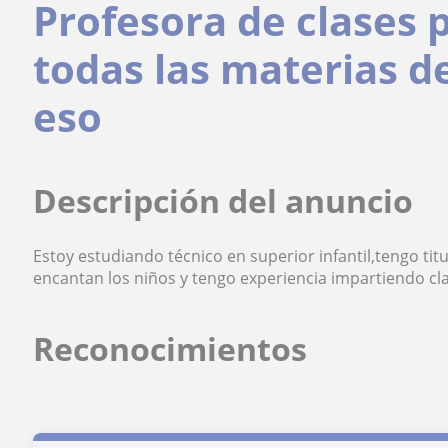
Profesora de clases 
todas las materias de
eso
Descripción del anuncio
Estoy estudiando técnico en superior infantil,tengo titu
encantan los niños y tengo experiencia impartiendo cla
Reconocimientos