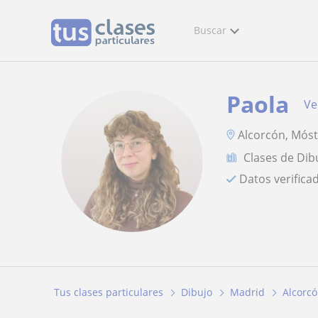
Buscar
Paola
Ve
Alcorcón, Móst
Clases de Dib
Datos verifica
Tus clases particulares
Dibujo
Madrid
Alcorc