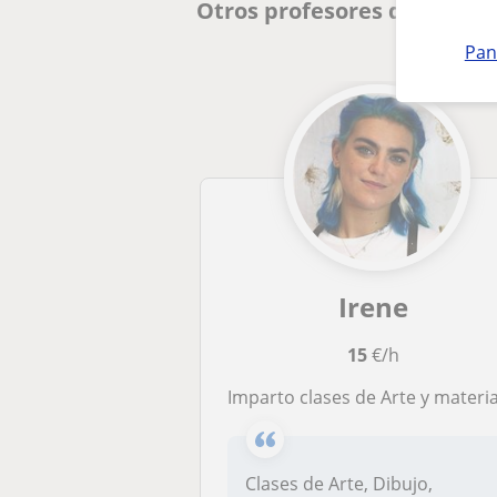
Otros profesores de Dibujo
Pan
Irene
15
€/h
Imparto clases de Arte y materias relacionadas para potenciar las dotes creativas de mis alumn@s
Clases de Arte, Dibujo,