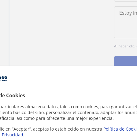
Al hacer clic
 de Cookies
¿Hay algún error en este perfil?
Cuéntanos
particulares almacena datos, tales como cookies, para garantizar el
ento básico del sitio, personalizar el contenido, adaptar los anunc
eficacia, así como para ofrecerte una mejor experiencia.
lic en “Aceptar”, aceptas lo establecido en nuestra
Política de Cook
e Privacidad
.