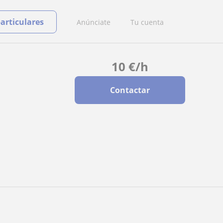
particulares
Anúnciate
Tu cuenta
10
€
/h
Contactar