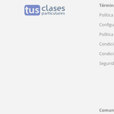
Términ
Polític
Configu
Polític
Condici
Condic
Seguri
Comun