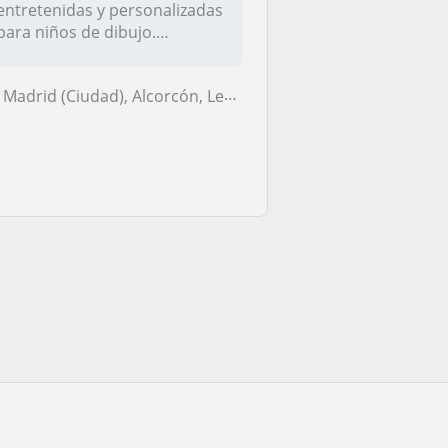
entretenidas y personalizadas
para niños de dibujo.
Orientadas a l...
Madrid (Ciudad), Alcorcón, Leganés