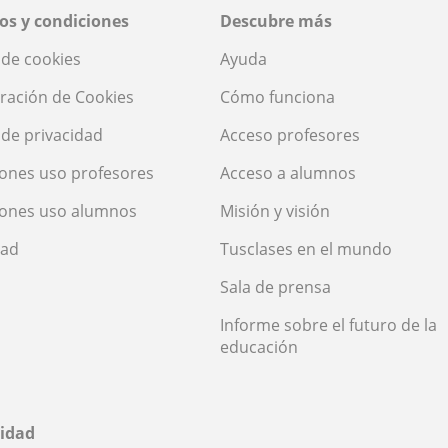
os y condiciones
Descubre más
a de cookies
Ayuda
ración de Cookies
Cómo funciona
a de privacidad
Acceso profesores
ones uso profesores
Acceso a alumnos
iones uso alumnos
Misión y visión
dad
Tusclases en el mundo
Sala de prensa
Informe sobre el futuro de la
educación
idad