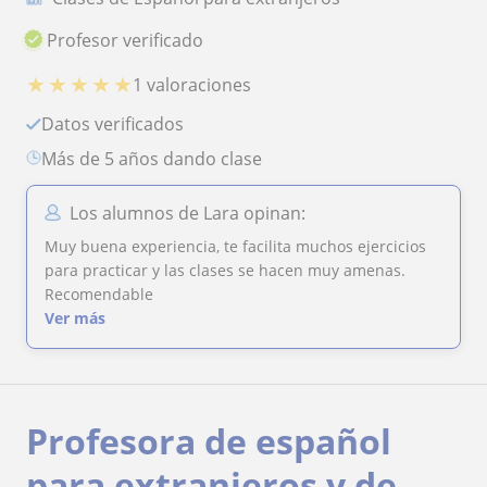
Profesor verificado
★
★
★
★
★
1 valoraciones
Datos verificados
más de 5 años dando clase
Los alumnos de Lara opinan:
Muy buena experiencia, te facilita muchos ejercicios
para practicar y las clases se hacen muy amenas.
Recomendable
Ver más
Profesora de español
para extranjeros y de