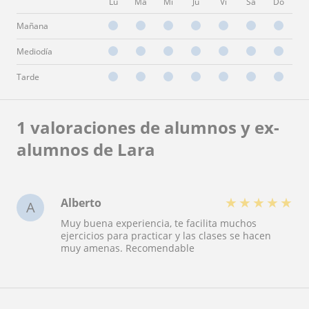
Lu
Ma
Mi
Ju
Vi
Sá
Do
Mañana
Mediodía
Tarde
1 valoraciones de alumnos y ex-
alumnos de Lara
★
★
★
★
★
Alberto
A
Muy buena experiencia, te facilita muchos
ejercicios para practicar y las clases se hacen
muy amenas. Recomendable