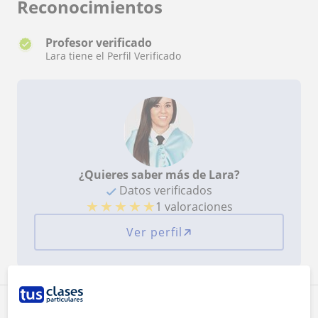
Reconocimientos
Profesor verificado
Lara tiene el Perfil Verificado
¿Quieres saber más de Lara?
Datos verificados
★
★
★
★
★
1 valoraciones
Ver perfil
Zona de Lara