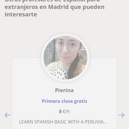
extranjeros en Madrid que pueden
interesarte
Pierina
Primera clase gratis
8
€/h
LEARN SPANISH BASIC WITH A PERUVIAN GIRLD -VIRTUAL CLASS