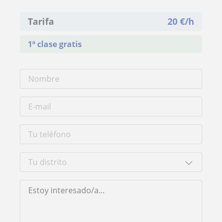
Tarifa
20
€/h
1ª clase gratis