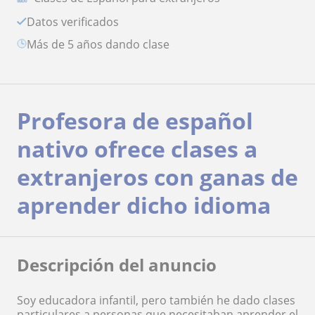
Datos verificados
más de 5 años dando clase
Profesora de español
nativo ofrece clases a
extranjeros con ganas de
aprender dicho idioma
Descripción del anuncio
Soy educadora infantil, pero también he dado clases
particulares a personas que necesitaban aprender el