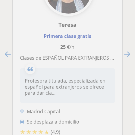
Teresa
Primera clase gratis
25
€/h
Clases de ESPAÑOL PARA EXTRANJEROS en Madrid
Profesora titulada, especializada en
español para extranjeros se ofrece
para dar cla...
Madrid Capital
Se desplaza a domicilio
★
★
★
★
★
(4,9)