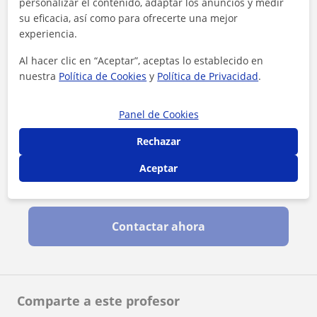
personalizar el contenido, adaptar los anuncios y medir
su eficacia, así como para ofrecerte una mejor
experiencia.
Al hacer clic en “Aceptar”, aceptas lo establecido en
nuestra
Política de Cookies
y
Política de Privacidad
.
Panel de Cookies
Rechazar
Aceptar
Al hacer clic, aceptas nuestro
aviso legal
y de
privacidad
Contactar ahora
Comparte a este profesor