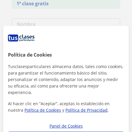
1ª clase gratis
Política de Cookies
Tusclasesparticulares almacena datos, tales como cookies,
para garantizar el funcionamiento básico del sitio,
personalizar el contenido, adaptar los anuncios y medir
su eficacia, así como para ofrecerte una mejor
experiencia.
Al hacer clic en “Aceptar”, aceptas lo establecido en
nuestra
Política de Cookies
y
Política de Privacidad
.
Al hacer clic, aceptas nuestro
aviso legal
y de
privacidad
Panel de Cookies