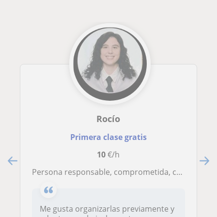
Rocío
Primera clase gratis
10
€/h
Persona responsable, comprometida, con paciencia y empatía a la hora de enseñar
Me gusta organizarlas previamente y