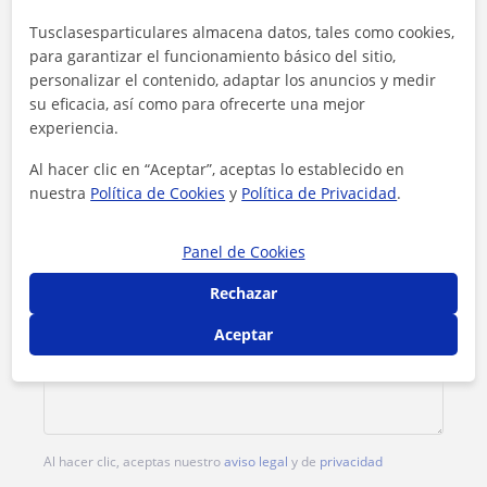
Contacta con Emilia
Tusclasesparticulares almacena datos, tales como cookies,
para garantizar el funcionamiento básico del sitio,
Tarifa
13
€/h
personalizar el contenido, adaptar los anuncios y medir
su eficacia, así como para ofrecerte una mejor
experiencia.
Al hacer clic en “Aceptar”, aceptas lo establecido en
nuestra
Política de Cookies
y
Política de Privacidad
.
Panel de Cookies
Rechazar
Aceptar
Al hacer clic, aceptas nuestro
aviso legal
y de
privacidad