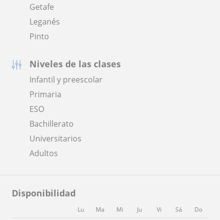
Getafe
Leganés
Pinto
Niveles de las clases
Infantil y preescolar
Primaria
ESO
Bachillerato
Universitarios
Adultos
Disponibilidad
Lu
Ma
Mi
Ju
Vi
Sá
Do