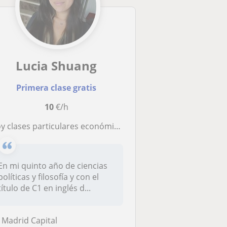
Lucia Shuang
Primera clase gratis
10
€/h
y clases particulares económicas de Inglés y también de filosofía
En mi quinto año de ciencias
políticas y filosofía y con el
título de C1 en inglés d...
Madrid Capital