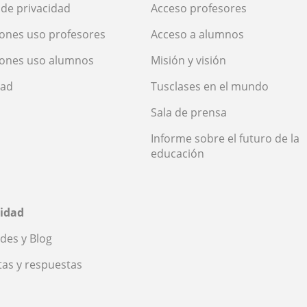
a de privacidad
Acceso profesores
ones uso profesores
Acceso a alumnos
iones uso alumnos
Misión y visión
dad
Tusclases en el mundo
Sala de prensa
Informe sobre el futuro de la
educación
idad
des y Blog
as y respuestas