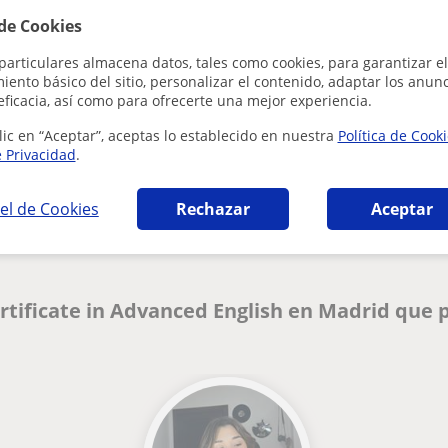
Al hacer clic
 de Cookies
particulares almacena datos, tales como cookies, para garantizar el
ento básico del sitio, personalizar el contenido, adaptar los anunc
eficacia, así como para ofrecerte una mejor experiencia.
lic en “Aceptar”, aceptas lo establecido en nuestra
Política de Cook
e Privacidad
.
¿Hay algún error en este perfil?
Cuéntanos
el de Cookies
Rechazar
Aceptar
rtificate in Advanced English en Madrid que 