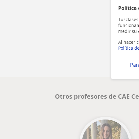
Política
Tusclases
funcionami
medir su 
Al hacer c
Política d
Pan
Otros profesores de CAE Ce