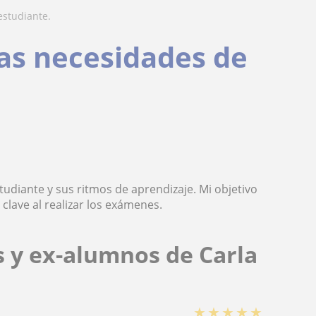
estudiante.
las necesidades de
tudiante y sus ritmos de aprendizaje. Mi objetivo
lave al realizar los exámenes.
s y ex-alumnos de Carla
★
★
★
★
★