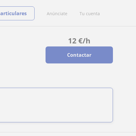
particulares
Anúnciate
Tu cuenta
12
€
/h
Contactar