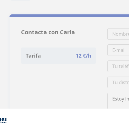
Contacta con Carla
Tarifa
12
€/h