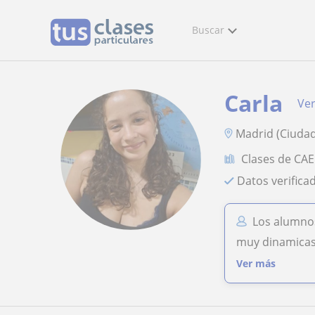
Buscar
Carla
Ver
Madrid (Ciudad
Clases de CAE
Datos verifica
Los alumnos
muy dinamicas 
Ver más