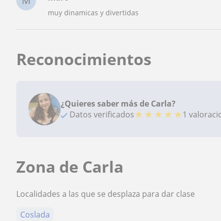
M
muy dinamicas y divertidas
Reconocimientos
¿Quieres saber más de Carla?
★
★
★
★
★
Datos verificados
1 valorac
Zona de Carla
Localidades a las que se desplaza para dar clase
Coslada