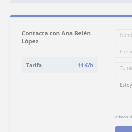
Contacta con Ana Belén
López
Tarifa
14
€/h
Al hacer c