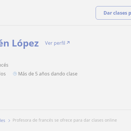
Dar clases 
én López
Ver perfil
ncés
dos
más de 5 años dando clase
profesora de francés se ofrece para dar clases online
les