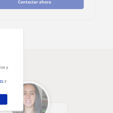
Contactar ahora
ios y
ies
y