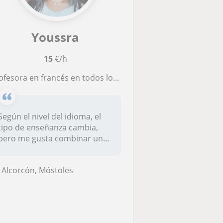
Youssra
15
€/h
ofesora en francés en todos los niveles hasta B2
Según el nivel del idioma, el
tipo de enseñanza cambia,
pero me gusta combinar un
po...
Alcorcón, Móstoles