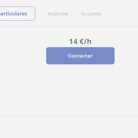
particulares
Anúnciate
Tu cuenta
14
€
/h
Contactar