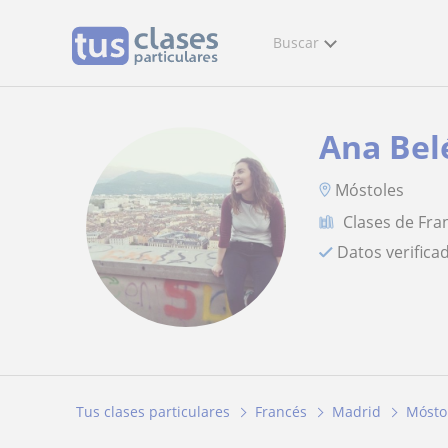
Buscar
Ana Bel
Móstoles
Clases de Fra
Datos verifica
Tus clases particulares
Francés
Madrid
Mósto