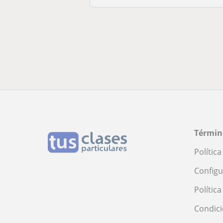
Términ
Polític
Configu
Polític
Condici