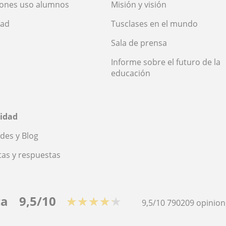
iones uso alumnos
Misión y visión
dad
Tusclases en el mundo
Sala de prensa
Informe sobre el futuro de la
educación
idad
des y Blog
as y respuestas
ca
9,5/10
★★★★★
9,5/10
790209
opinion