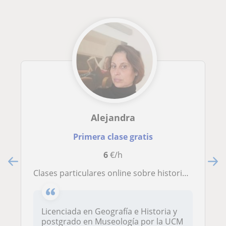
Alejandra
Primera clase gratis
6
€/h
Clases particulares online sobre historia del arte con especialidad en arte contemporáneo
Licenciada en Geografía e Historia y
postgrado en Museología por la UCM