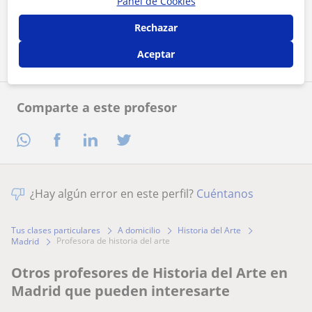
Panel de Cookies
Rechazar
Contactar ahora
Aceptar
Comparte a este profesor
¿Hay algún error en este perfil?
Cuéntanos
Tus clases particulares
A domicilio
Historia del Arte
profesora de historia del arte
Madrid
Otros profesores de Historia del Arte en
Madrid que pueden interesarte