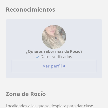
Reconocimientos
¿Quieres saber más de Rocío?
Datos verificados
Ver perfil
Zona de Rocío
Localidades a las que se desplaza para dar clase