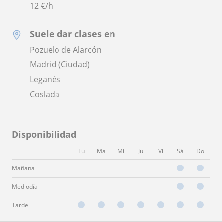
12
€/h
Suele dar clases en
Pozuelo de Alarcón
Madrid (Ciudad)
Leganés
Coslada
Disponibilidad
Lu
Ma
Mi
Ju
Vi
Sá
Do
Mañana
Mediodía
Tarde