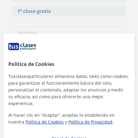
1ª clase gratis
Política de Cookies
Tusclasesparticulares almacena datos, tales como cookies,
para garantizar el funcionamiento básico del sitio,
personalizar el contenido, adaptar los anuncios y medir
su eficacia, así como para ofrecerte una mejor
experiencia.
Al hacer clic en “Aceptar”, aceptas lo establecido en
nuestra
Política de Cookies
y
Política de Privacidad
.
Al hacer clic, aceptas nuestro
aviso legal
y de
privacidad