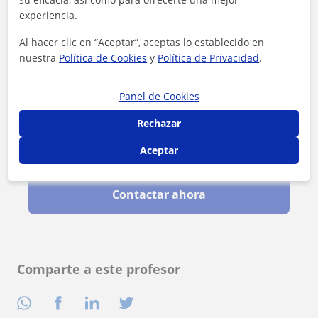
experiencia.
Al hacer clic en “Aceptar”, aceptas lo establecido en
nuestra
Política de Cookies
y
Política de Privacidad
.
Panel de Cookies
Rechazar
Aceptar
Al hacer clic, aceptas nuestro
aviso legal
y de
privacidad
Contactar ahora
Comparte a este profesor