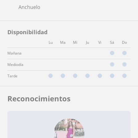
Anchuelo
Disponibilidad
Lu
Ma
Mi
Ju
Vi
Sá
Do
Mañana
Mediodía
Tarde
Reconocimientos