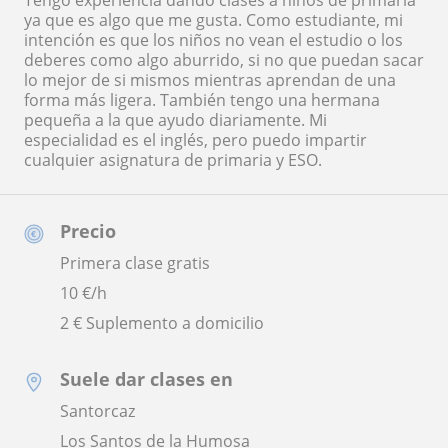
Tengo experiencia dando clases a niños de primaria
ya que es algo que me gusta. Como estudiante, mi
intención es que los niños no vean el estudio o los
deberes como algo aburrido, si no que puedan sacar
lo mejor de si mismos mientras aprendan de una
forma más ligera. También tengo una hermana
pequeña a la que ayudo diariamente. Mi
especialidad es el inglés, pero puedo impartir
cualquier asignatura de primaria y ESO.
Precio
Primera clase gratis
10
€/h
2 € Suplemento a domicilio
Suele dar clases en
Santorcaz
Los Santos de la Humosa