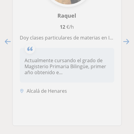
Raquel
12
€/h
Doy clases particulares de materias en Inglés y de Lengua Castellana y Literatura a alumnos de Educación Primaria y ESO
Actualmente cursando el grado de
Magisterio Primaria Bilingüe, primer
año obtenido e...
Alcalá de Henares