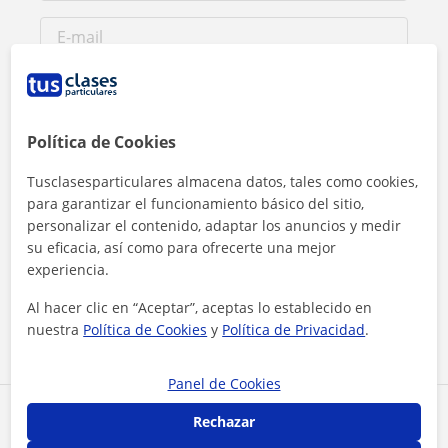
Política de Cookies
Tusclasesparticulares almacena datos, tales como cookies,
para garantizar el funcionamiento básico del sitio,
personalizar el contenido, adaptar los anuncios y medir
su eficacia, así como para ofrecerte una mejor
Al hacer clic, aceptas nuestro
aviso legal
y de
privacidad
experiencia.
Al hacer clic en “Aceptar”, aceptas lo establecido en
Contactar ahora
nuestra
Política de Cookies
y
Política de Privacidad
.
Panel de Cookies
Comparte a este profesor
Rechazar