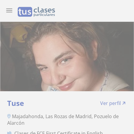
Tuse
Ver perfil
Majadahonda, Las Rozas de Madrid, Pozuelo de
Alarcón
Clases de FCE First Certificate in English