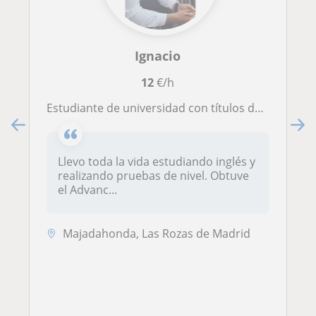
Ignacio
12
€/h
Estudiante de universidad con títulos de Advanced y First Certificate obtenidos en la etapa de colegio y con experiencia laboral en inglés en EEUU por dos veranos seguidos
Llevo toda la vida estudiando inglés y
realizando pruebas de nivel. Obtuve
el Advanc...
Majadahonda, Las Rozas de Madrid