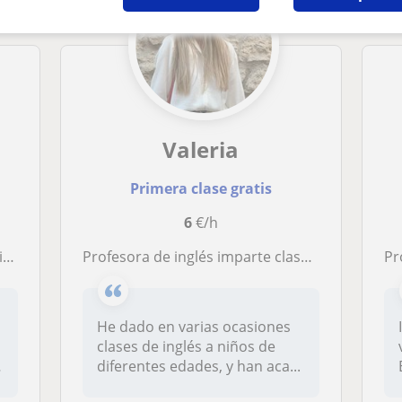
Valeria
Primera clase gratis
6
€/h
via
Profesora de inglés imparte clases a niños de cualquier curso
Pro
He dado en varias ocasiones
clases de inglés a niños de
diferentes edades, y han aca...