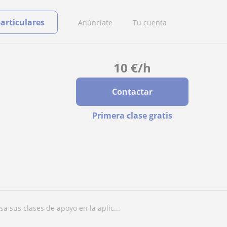
particulares
Anúnciate
Tu cuenta
10
€
/h
Contactar
Primera clase gratis
sa sus clases de apoyo en la aplic...