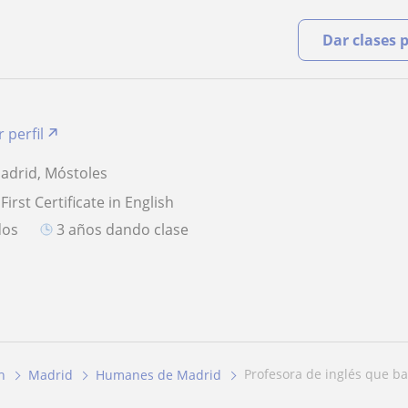
Dar clases 
 perfil
drid, Móstoles
First Certificate in English
dos
3 años dando clase
profesora de inglés que ba
h
Madrid
Humanes de Madrid