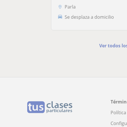
Parla
Se desplaza a domicilio
Ver todos lo
Términ
Polític
Configu