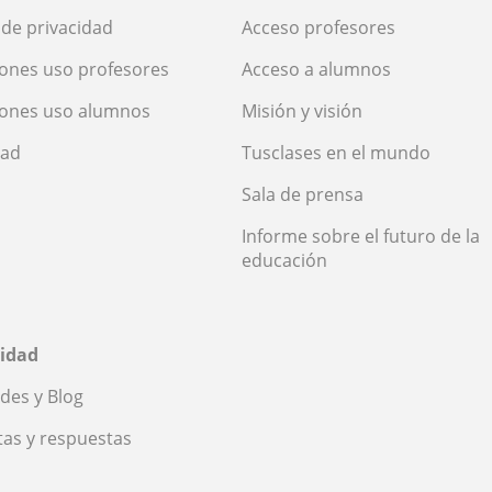
a de privacidad
Acceso profesores
ones uso profesores
Acceso a alumnos
iones uso alumnos
Misión y visión
dad
Tusclases en el mundo
Sala de prensa
Informe sobre el futuro de la
educación
idad
des y Blog
as y respuestas