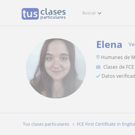
Buscar
Elena
Ver
Humanes de Ma
Clases de FCE 
Datos verifica
Tus clases particulares
FCE First Certificate in Englis