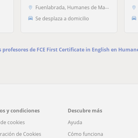
Fuenlabrada, Humanes de Madrid, Leganés, Moraleja de Enmedio
Se desplaza a domicilio
s profesores de FCE First Certificate in English en Huma
os y condiciones
Descubre más
a de cookies
Ayuda
ración de Cookies
Cómo funciona