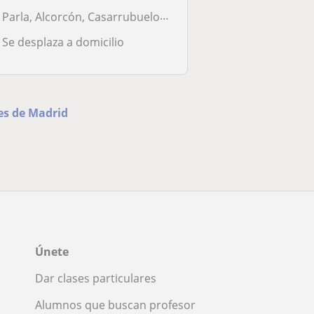
Parla, Alcorcón, Casarrubuelos, Getafe, Torrejón de la Calzada, Torrej...
Se desplaza a domicilio
nes de Madrid
Únete
Dar clases particulares
Alumnos que buscan profesor