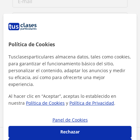
Política de Cookies
Tusclasesparticulares almacena datos, tales como cookies,
para garantizar el funcionamiento básico del sitio,
personalizar el contenido, adaptar los anuncios y medir
su eficacia, así como para ofrecerte una mejor
experiencia.
Al hacer clic, aceptas nuestro
aviso legal
y de
privacidad
Al hacer clic en “Aceptar”, aceptas lo establecido en
nuestra
Política de Cookies
y
Política de Privacidad
.
Contactar ahora
Panel de Cookies
Rechazar
Comparte a este profesor