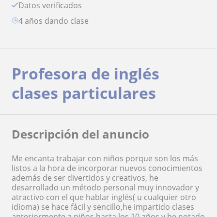
Datos verificados
4 años dando clase
Profesora de inglés
clases particulares
Descripción del anuncio
Me encanta trabajar con niños porque son los más
listos a la hora de incorporar nuevos conocimientos
además de ser divertidos y creativos, he
desarrollado un método personal muy innovador y
atractivo con el que hablar inglés( u cualquier otro
idioma) se hace fácil y sencillo,he impartido clases
anteriormente a niños hasta los 10 años y he notado