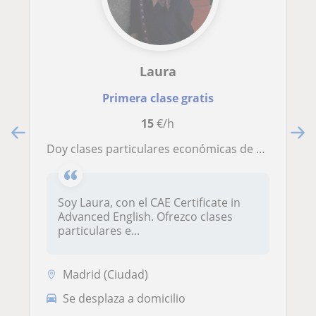
Laura
Primera clase gratis
15
€/h
Doy clases particulares económicas de apoyo escolar para niños de entre 5 a 15 años aproximadamente
Soy Laura, con el CAE Certificate in
Advanced English. Ofrezco clases
particulares e...
Madrid (Ciudad)
Se desplaza a domicilio