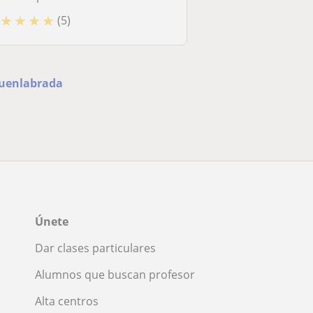
★
★
★
★
(5)
 Fuenlabrada
Únete
Dar clases particulares
Alumnos que buscan profesor
Alta centros