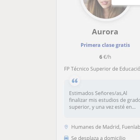
Aurora
Primera clase gratis
6
€/h
FP Técnico Superior de Educación infanti
Estimados Señores/as,Al
finalizar mis estudios de grad
superior, y una vez esté en...
Humanes de Madrid, Fuenlabrada, Moraleja de Enmedi
Se desplaza a domicilio