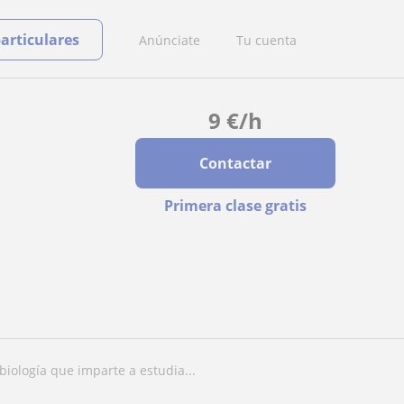
particulares
Anúnciate
Tu cuenta
9
€
/h
Contactar
Primera clase gratis
 biología que imparte a estudia...