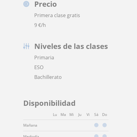
Precio
Primera clase gratis
9
€/h
Niveles de las clases
Primaria
ESO
Bachillerato
Disponibilidad
Lu
Ma
Mi
Ju
Vi
Sá
Do
Mañana
Mediodía