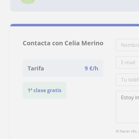
Contacta con Celia Merino
Tarifa
9
€/h
1ª clase gratis
Al hacer clic