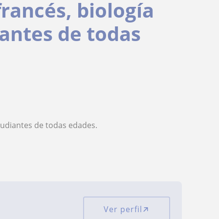
francés, biología
antes de todas
studiantes de todas edades.
Ver perfil