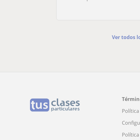
Ver todos l
Términ
Polític
Configu
Polític