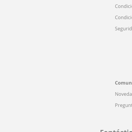
Condici
Condic
Seguri
Comun
Noveda
Pregunt