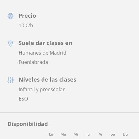
Precio
10
€/h
Suele dar clases en
Humanes de Madrid
Fuenlabrada
Niveles de las clases
Infantil y preescolar
ESO
Disponibilidad
Lu
Ma
Mi
Ju
Vi
Sá
Do