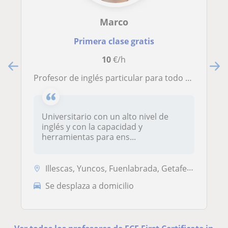
Marco
Primera clase gratis
10
€/h
Profesor de inglés particular para todo tipo, desde el más básico hasta más avanzado tanto presencial como online
Universitario con un alto nivel de
inglés y con la capacidad y
herramientas para ens...
Illescas, Yuncos, Fuenlabrada, Getafe, Humanes de Madrid, Leganés
Se desplaza a domicilio