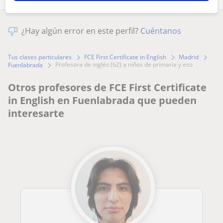
¿Hay algún error en este perfil?
Cuéntanos
Tus clases particulares
FCE First Certificate in English
Madrid
profesora de inglés (b2) a niños de primaria y eso
Fuenlabrada
Otros profesores de FCE First Certificate
in English en Fuenlabrada que pueden
interesarte