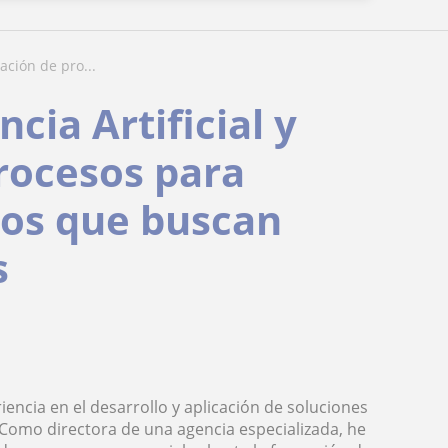
zación de pro...
cia Artificial y
rocesos para
ios que buscan
s
encia en el desarrollo y aplicación de soluciones
. Como directora de una agencia especializada, he