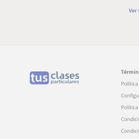
Ver 
Términ
Polític
Configu
Polític
Condici
Condic