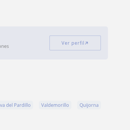
Ver perfil
iones
va del Pardillo
Valdemorillo
Quijorna