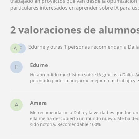
trabajado en proyectos que van desde la optimización
particulares interesados en aprender sobre IA para us
2 valoraciones de alumnos
Edurne y otras 1 personas recomiendan a Dali
A
E
Edurne
E
He aprendido muchísimo sobre IA gracias a Dalia. 
permitido poder manejarme mejor en mi trabajo y es
Amara
A
Me recomendaron a Dalia y la verdad es que fue un 
ella me ha descubierto un mundo nuevo. Me ha dedi
sido notoria. Recomendable 100%