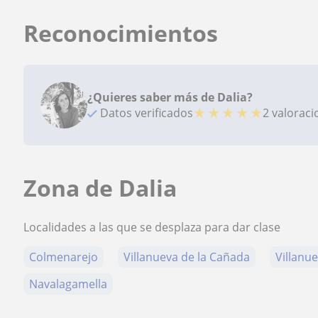
Reconocimientos
¿Quieres saber más de Dalia?
★
★
★
★
★
Datos verificados
2 valorac
Zona de Dalia
Localidades a las que se desplaza para dar clase
Colmenarejo
Villanueva de la Cañada
Villanue
Navalagamella