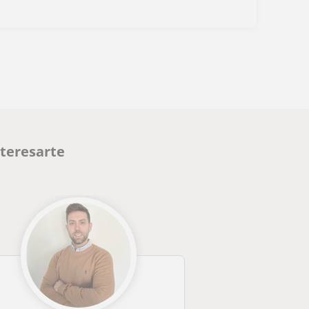
nteresarte