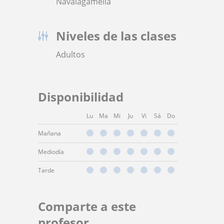
Navalagamella
Niveles de las clases
Adultos
Disponibilidad
Lu
Ma
Mi
Ju
Vi
Sá
Do
Mañana
Mediodía
Tarde
Comparte a este
profesor