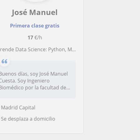
José Manuel
Primera clase gratis
17
€/h
ende Data Science: Python, Matemáticas e Inteligencia Artificial a un paso
Buenos días, soy José Manuel
Cuesta. Soy Ingeniero
Biomédico por la facultad de
inge...
Madrid Capital
Se desplaza a domicilio