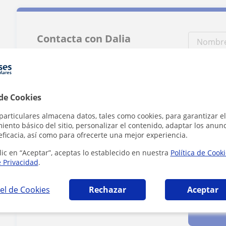
Contacta con Dalia
Tarifa
70
€/h
 de Cookies
particulares almacena datos, tales como cookies, para garantizar el
ento básico del sitio, personalizar el contenido, adaptar los anunc
eficacia, así como para ofrecerte una mejor experiencia.
lic en “Aceptar”, aceptas lo establecido en nuestra
Política de Cook
e Privacidad
.
Al hacer clic
el de Cookies
Rechazar
Aceptar