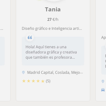
Tania
27
€/h
s
Diseño gráfico e Inteligencia artificial aplicada al diseño
Apr
Hola! Aquí tienes a una
diseñadora gráfica y creativa
que también es profesora
desde...
Madrid Capital, Coslada, Mejorada del Campo, Rivas-Vaciamadrid, Velill...
★
★
★
★
★
(5)