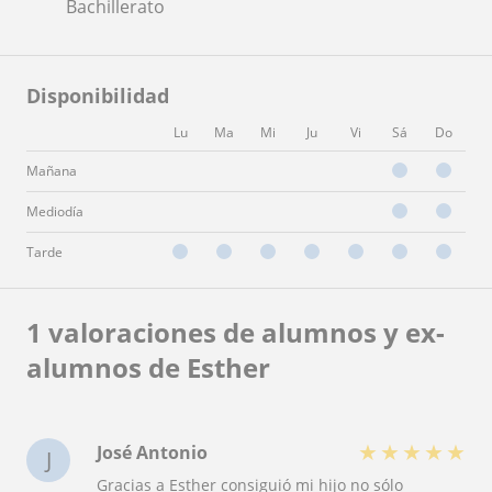
Bachillerato
Disponibilidad
Lu
Ma
Mi
Ju
Vi
Sá
Do
Mañana
Mediodía
Tarde
1 valoraciones de alumnos y ex-
alumnos de Esther
★
★
★
★
★
José Antonio
J
Gracias a Esther consiguió mi hijo no sólo