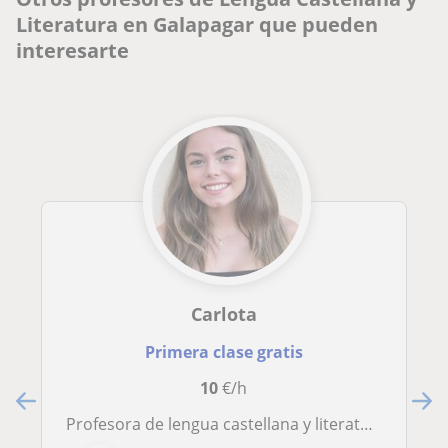
Literatura en Galapagar que pueden
interesarte
Carlota
Primera clase gratis
10
€/h
Profesora de lengua castellana y literatura para todas las edades, matemáticas de educación primaria y hasta segundo de la ESO.