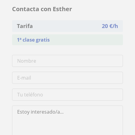
Contacta con Esther
Tarifa
20
€/h
1ª clase gratis