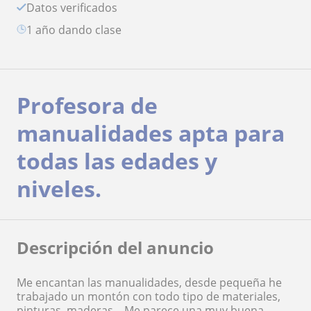
Datos verificados
1 año dando clase
Profesora de
manualidades apta para
todas las edades y
niveles.
Descripción del anuncio
Me encantan las manualidades, desde pequeña he
trabajado un montón con todo tipo de materiales,
pinturas, maderas... Me parece una muy buena