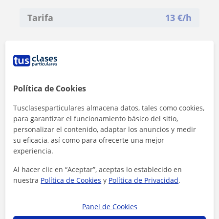
Tarifa
13
€/h
Política de Cookies
Tusclasesparticulares almacena datos, tales como cookies,
para garantizar el funcionamiento básico del sitio,
personalizar el contenido, adaptar los anuncios y medir
su eficacia, así como para ofrecerte una mejor
experiencia.
Al hacer clic en “Aceptar”, aceptas lo establecido en
nuestra
Política de Cookies
y
Política de Privacidad
.
Al hacer clic, aceptas nuestro
aviso legal
y de
privacidad
Panel de Cookies
Contactar ahora