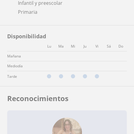
Infantil y preescolar
Primaria
Disponibilidad
Lu
Ma
Mi
Ju
Vi
Sá
Do
Mañana
Mediodía
Tarde
Reconocimientos