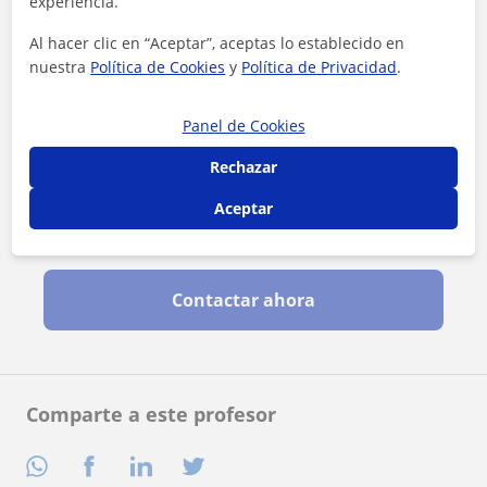
experiencia.
Al hacer clic en “Aceptar”, aceptas lo establecido en
nuestra
Política de Cookies
y
Política de Privacidad
.
Panel de Cookies
Rechazar
Aceptar
Al hacer clic, aceptas nuestro
aviso legal
y de
privacidad
Contactar ahora
Comparte a este profesor