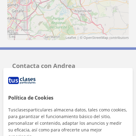
10 km
5 mi
Leaflet
| ©
OpenStreetMap
contributors
Contacta con Andrea
Tarifa
8
€/h
1ª clase gratis
Política de Cookies
Tusclasesparticulares almacena datos, tales como cookies,
para garantizar el funcionamiento básico del sitio,
personalizar el contenido, adaptar los anuncios y medir
su eficacia, así como para ofrecerte una mejor