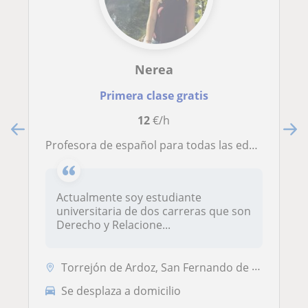
Nerea
Primera clase gratis
12
€/h
Profesora de español para todas las edades. Ya sea de forma online o presencial
Actualmente soy estudiante
universitaria de dos carreras que son
Derecho y Relacione...
Torrejón de Ardoz, San Fernando de Henares, Alcalá de Henares, Coslada...
Se desplaza a domicilio