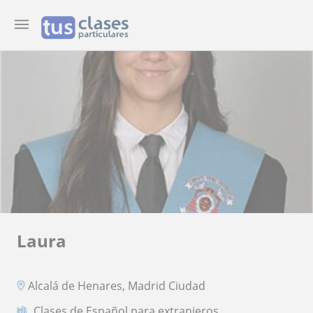
Laura
Alcalá de Henares, Madrid Ciudad
Clases de Español para extranjeros