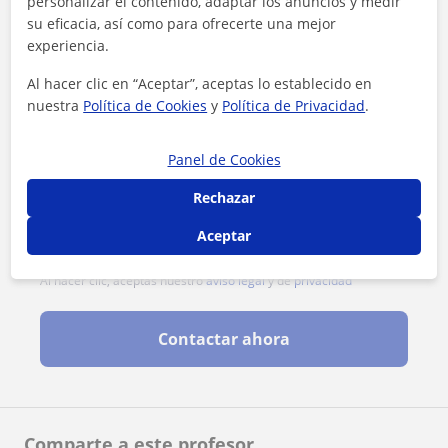
personalizar el contenido, adaptar los anuncios y medir
su eficacia, así como para ofrecerte una mejor
experiencia.
Al hacer clic en “Aceptar”, aceptas lo establecido en
nuestra
Política de Cookies
y
Política de Privacidad
.
Panel de Cookies
Rechazar
Aceptar
Al hacer clic, aceptas nuestro
aviso legal
y de
privacidad
Contactar ahora
Comparte a este profesor