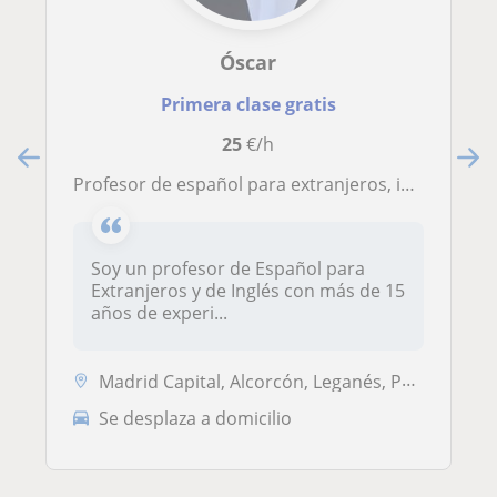
Óscar
Primera clase gratis
25
€/h
Profesor de español para extranjeros, inglés (nivel principiante y medio) y habilidades de comunicación
Soy un profesor de Español para
Extranjeros y de Inglés con más de 15
años de experi...
Madrid Capital, Alcorcón, Leganés, Pozuelo de Alarcón, Boadilla del Mo...
Se desplaza a domicilio