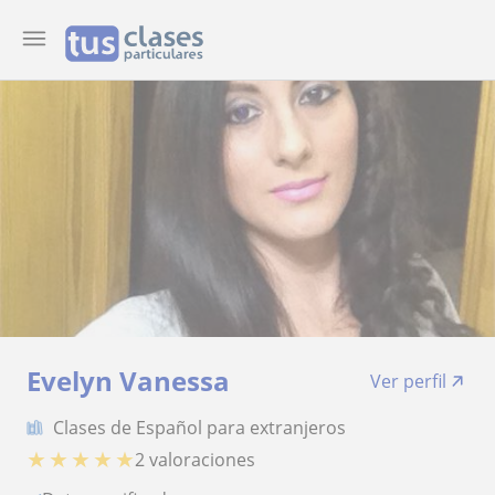
Evelyn Vanessa
Ver perfil
Clases de Español para extranjeros
★
★
★
★
★
2 valoraciones