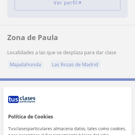
Ver perfil
Zona de Paula
Localidades a las que se desplaza para dar clase
Majadahonda
Las Rozas de Madrid
Contacta con Paula
Tarifa
10
€/h
Política de Cookies
1ª clase gratis
Tusclasesparticulares almacena datos, tales como cookies,