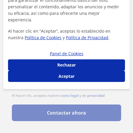
para garantizar el funcionamiento básico del sitio,
personalizar el contenido, adaptar los anuncios y medir
su eficacia, así como para ofrecerte una mejor
experiencia.
Al hacer clic en “Aceptar”, aceptas lo establecido en
nuestra
Política de Cookies
y
Política de Privacidad
.
Panel de Cookies
Rechazar
Aceptar
Al hacer clic, aceptas nuestro
aviso legal
y de
privacidad
Contactar ahora