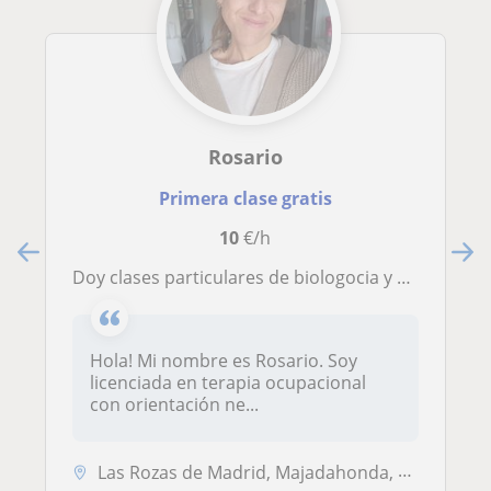
Rosario
Primera clase gratis
10
€/h
Doy clases particulares de biologocia y ciencias naturales para primaria
Hola! Mi nombre es Rosario. Soy
licenciada en terapia ocupacional
con orientación ne...
Las Rozas de Madrid, Majadahonda, Boadilla del Monte, Pozuelo de Alarc...