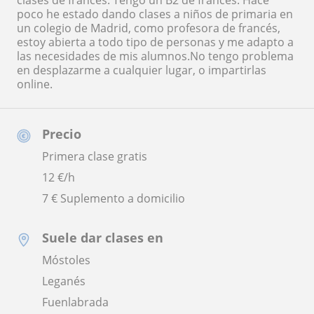
clases de francés. Tengo un B2 de francés. Hace
poco he estado dando clases a niños de primaria en
un colegio de Madrid, como profesora de francés,
estoy abierta a todo tipo de personas y me adapto a
las necesidades de mis alumnos.No tengo problema
en desplazarme a cualquier lugar, o impartirlas
online.
Precio
Primera clase gratis
12
€/h
7 € Suplemento a domicilio
Suele dar clases en
Móstoles
Leganés
Fuenlabrada