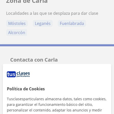
Zona de Carla
Localidades a las que se desplaza para dar clase
Móstoles
Leganés
Fuenlabrada
Alcorcón
Contacta con Carla
Tarifa
12
€/h
1ª clase gratis
Política de Cookies
Tusclasesparticulares almacena datos, tales como cookies,
para garantizar el funcionamiento básico del sitio,
personalizar el contenido, adaptar los anuncios y medir