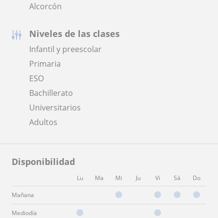
Alcorcón
Niveles de las clases
Infantil y preescolar
Primaria
ESO
Bachillerato
Universitarios
Adultos
Disponibilidad
Lu
Ma
Mi
Ju
Vi
Sá
Do
Mañana
Mediodía