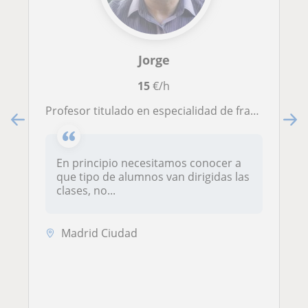
Jorge
15
€/h
Profesor titulado en especialidad de frances, con CAP y master en literatura comparada. Clases de frances o materias afines.
En principio necesitamos conocer a
que tipo de alumnos van dirigidas las
clases, no...
Madrid Ciudad