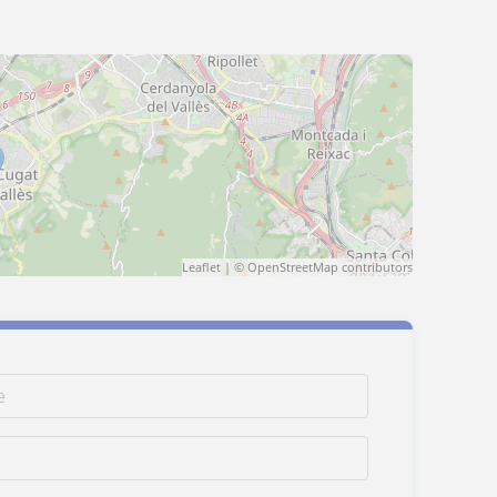
Leaflet
| ©
OpenStreetMap
contributors