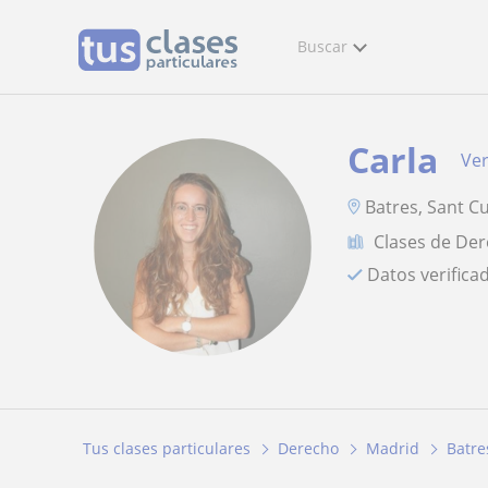
Buscar
Carla
Ver
Batres, Sant Cu
Clases de De
Datos verifica
Tus clases particulares
Derecho
Madrid
Batre