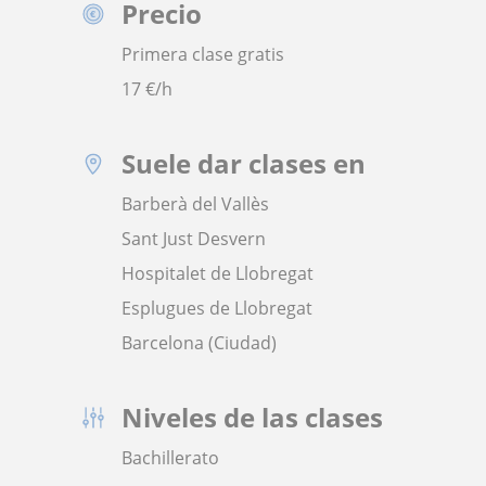
Precio
Primera clase gratis
17
€/h
Suele dar clases en
Barberà del Vallès
Sant Just Desvern
Hospitalet de Llobregat
Esplugues de Llobregat
Barcelona (Ciudad)
Niveles de las clases
Bachillerato