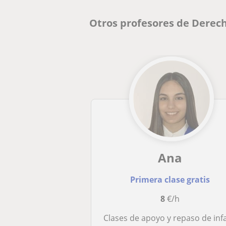
Otros profesores de Derec
Ana
Primera clase gratis
8
€/h
Clases de apoyo y repaso de infantil y primari