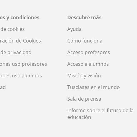
os y condiciones
Descubre más
a de cookies
Ayuda
ración de Cookies
Cómo funciona
a de privacidad
Acceso profesores
ones uso profesores
Acceso a alumnos
iones uso alumnos
Misión y visión
dad
Tusclases en el mundo
Sala de prensa
Informe sobre el futuro de la
educación