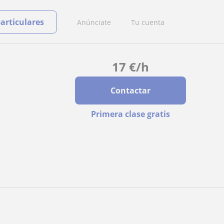
particulares
Anúnciate
Tu cuenta
17
€
/h
Contactar
Primera clase gratis