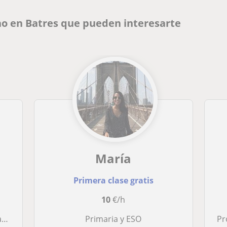
ho en Batres que pueden interesarte
María
Primera clase gratis
10
€/h
a
Primaria y ESO
Profes