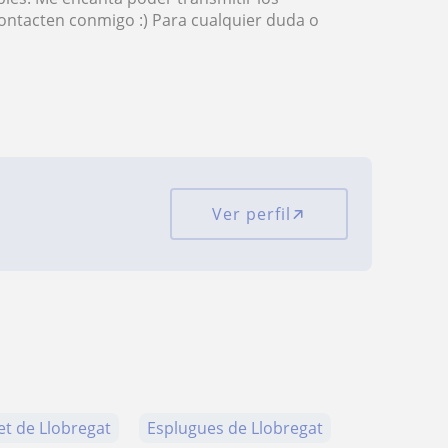
ontacten conmigo :) Para cualquier duda o
Ver perfil
et de Llobregat
Esplugues de Llobregat