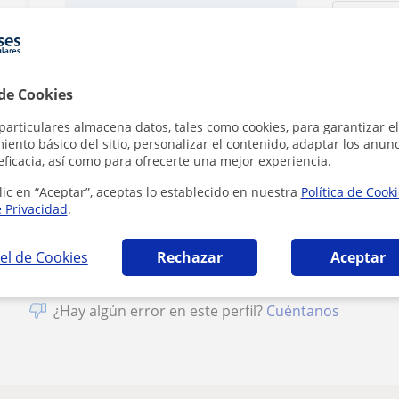
1ª clase gratis
 de Cookies
particulares almacena datos, tales como cookies, para garantizar el
ento básico del sitio, personalizar el contenido, adaptar los anunc
eficacia, así como para ofrecerte una mejor experiencia.
Al hacer clic
lic en “Aceptar”, aceptas lo establecido en nuestra
Política de Cook
e Privacidad
.
el de Cookies
Rechazar
Aceptar
¿Hay algún error en este perfil?
Cuéntanos