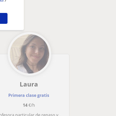
Laura
Primera clase gratis
14
€/h
sora particular de repaso y apoyo de todas las asignaturas para la ESO. Bilingüe inclusive. Disponibilidad de fines de semana