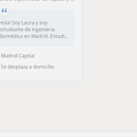
Hola! Soy Laura y soy
estudiante de Ingeniería
Biomédica en Madrid. Estudio
la carre...
Madrid Capital
Se desplaza a domicilio