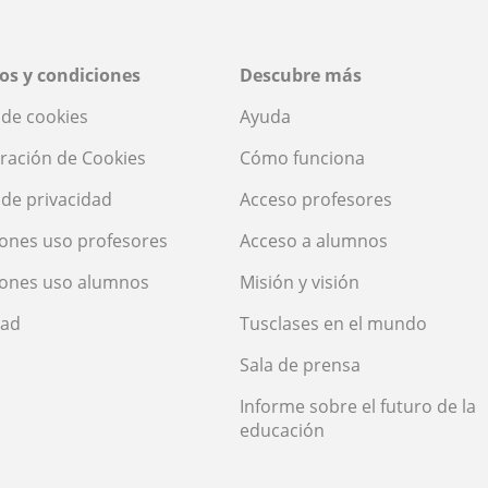
os y condiciones
Descubre más
a de cookies
Ayuda
ración de Cookies
Cómo funciona
a de privacidad
Acceso profesores
ones uso profesores
Acceso a alumnos
iones uso alumnos
Misión y visión
dad
Tusclases en el mundo
Sala de prensa
Informe sobre el futuro de la
educación