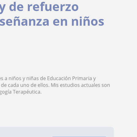
 y de refuerzo
nseñanza en niños
es a niños y niñas de Educación Primaria y
e cada uno de ellos. Mis estudios actuales son
gogía Terapéutica.