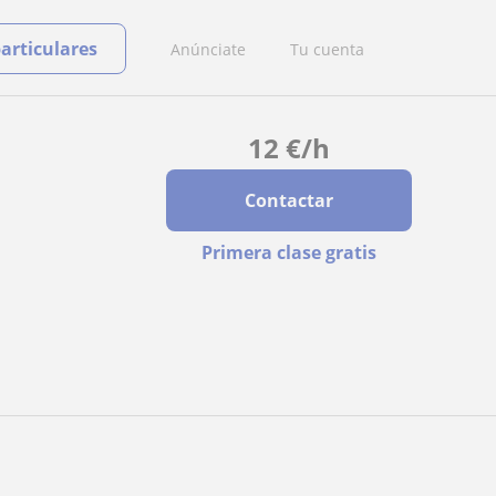
particulares
Anúnciate
Tu cuenta
12
€
/h
Contactar
Primera clase gratis