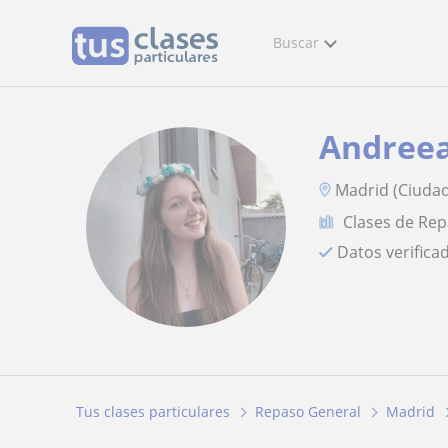
Buscar
Andree
Madrid (Ciudad
Clases de Re
Datos verifica
Tus clases particulares
Repaso General
Madrid