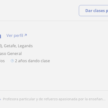
Dar clases 
a
Ver perfil
), Getafe, Leganés
paso General
dos
2 años dando clase
profesora particular y de refuerzo apasionada por la enseñan...