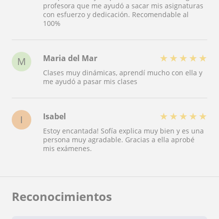
profesora que me ayudó a sacar mis asignaturas
con esfuerzo y dedicación. Recomendable al
100%
★
★
★
★
★
Maria del Mar
M
Clases muy dinámicas, aprendí mucho con ella y
me ayudó a pasar mis clases
★
★
★
★
★
Isabel
I
Estoy encantada! Sofía explica muy bien y es una
persona muy agradable. Gracias a ella aprobé
mis exámenes.
Reconocimientos