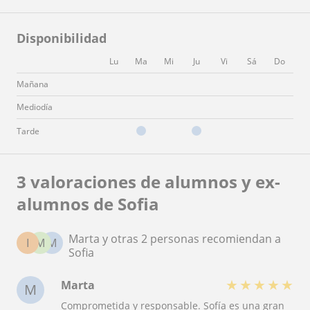
Disponibilidad
Lu
Ma
Mi
Ju
Vi
Sá
Do
Mañana
Mediodía
Tarde
3 valoraciones de alumnos y ex-
alumnos de Sofia
Marta y otras 2 personas recomiendan a
I
M
M
Sofia
★
★
★
★
★
Marta
M
Comprometida y responsable. Sofía es una gran