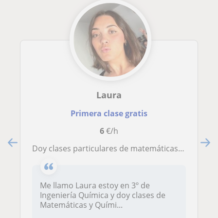
Laura
Primera clase gratis
6
€/h
doy clases particulares de matemáticas y química de ESO y BACHILLERATO
Me llamo Laura estoy en 3º de
Ingeniería Química y doy clases de
Matemáticas y Quími...