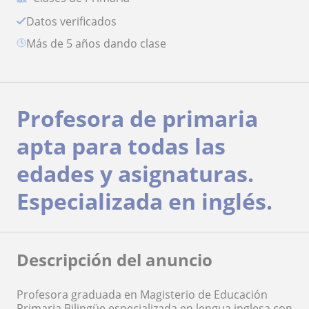
Datos verificados
más de 5 años dando clase
Profesora de primaria
apta para todas las
edades y asignaturas.
Especializada en inglés.
Descripción del anuncio
Profesora graduada en Magisterio de Educación
Primaria Bilingüe especializada en lengua inglesa con