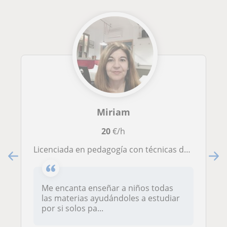
Miriam
20
€/h
Licenciada en pedagogía con técnicas de estudio para reforzar las materias
Me encanta enseñar a niños todas
las materias ayudándoles a estudiar
por si solos pa...