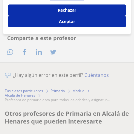
Contactar ahora
Rechazar
Aceptar
Comparte a este profesor
¿Hay algún error en este perfil?
Cuéntanos
Tus clases particulares
Primaria
Madrid
Alcalá de Henares
profesora de primaria apta para todas las edades y asignatur...
Otros profesores de Primaria en Alcalá de
Henares que pueden interesarte