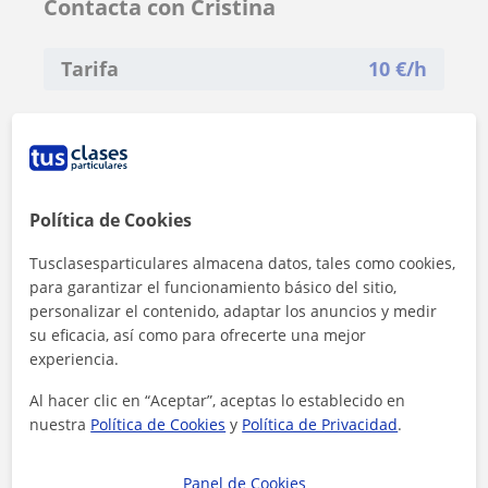
Contacta con Cristina
Tarifa
10
€/h
Política de Cookies
Tusclasesparticulares almacena datos, tales como cookies,
para garantizar el funcionamiento básico del sitio,
personalizar el contenido, adaptar los anuncios y medir
su eficacia, así como para ofrecerte una mejor
experiencia.
Al hacer clic en “Aceptar”, aceptas lo establecido en
nuestra
Política de Cookies
y
Política de Privacidad
.
Al hacer clic, aceptas nuestro
aviso legal
y de
privacidad
Panel de Cookies