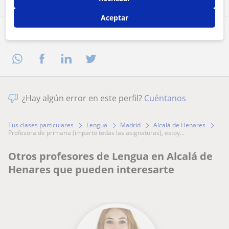
Aceptar
Comparte a este profesor
¿Hay algún error en este perfil?
Cuéntanos
Tus clases particulares
Lengua
Madrid
Alcalá de Henares
profesora de primaria (imparto todas las asignaturas), estoy...
Otros profesores de Lengua en Alcalá de
Henares que pueden interesarte