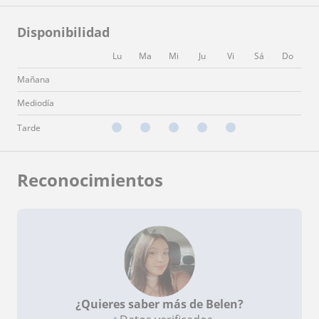
Disponibilidad
Lu
Ma
Mi
Ju
Vi
Sá
Do
Mañana
Mediodía
Tarde
Reconocimientos
¿Quieres saber más de Belen?