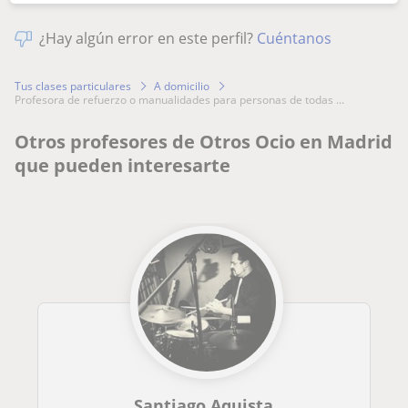
¿Hay algún error en este perfil?
Cuéntanos
Tus clases particulares
A domicilio
profesora de refuerzo o manualidades para personas de todas ...
Otros profesores de Otros Ocio en Madrid
que pueden interesarte
Santiago Aquista