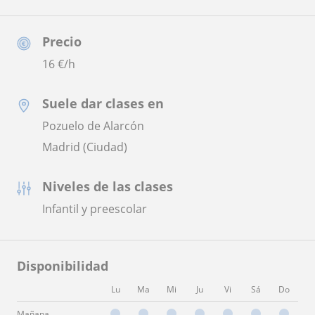
Precio
16
€/h
Suele dar clases en
Pozuelo de Alarcón
Madrid (Ciudad)
Niveles de las clases
Infantil y preescolar
Disponibilidad
Lu
Ma
Mi
Ju
Vi
Sá
Do
Mañana