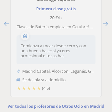
Primera clase gratis
20
€/h
Clases de Batería empieza en Octubre! Madrid zona (M) Lucero
Comienza a tocar desde cero y con
una buena base; si ya eres
profesional o tocas hac...
Madrid Capital, Alcorcón, Leganés, Getafe
Se desplaza a domicilio
★
★
★
★
★
(4,6)
Ver todos los profesores de Otros Ocio en Madrid