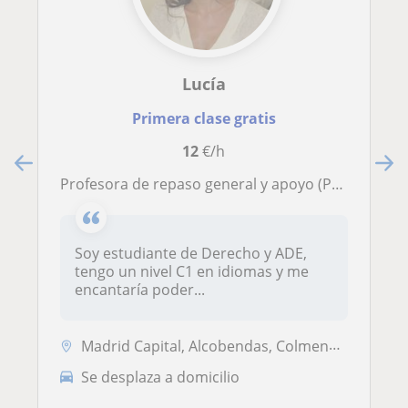
Lucía
Primera clase gratis
12
€/h
Profesora de repaso general y apoyo (Primaria, ESO, Bachillerato) y de idiomas (inglés y francés)
Soy estudiante de Derecho y ADE,
tengo un nivel C1 en idiomas y me
encantaría poder...
Madrid Capital, Alcobendas, Colmenar Viejo, San Sebastián de los Reyes...
Se desplaza a domicilio