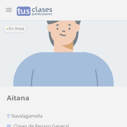
En línea
Aitana
Navalagamella
Clases de Repaso General