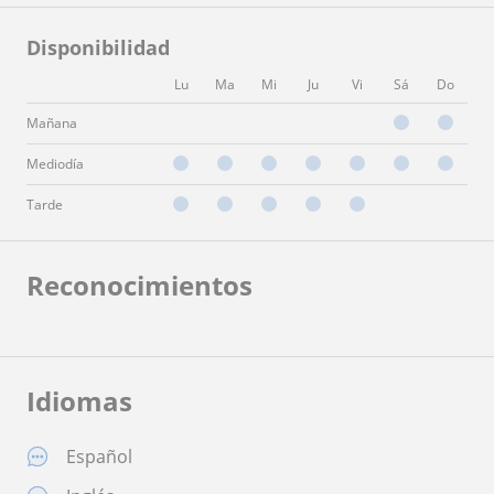
Disponibilidad
Lu
Ma
Mi
Ju
Vi
Sá
Do
Mañana
Mediodía
Tarde
Reconocimientos
Idiomas
Español