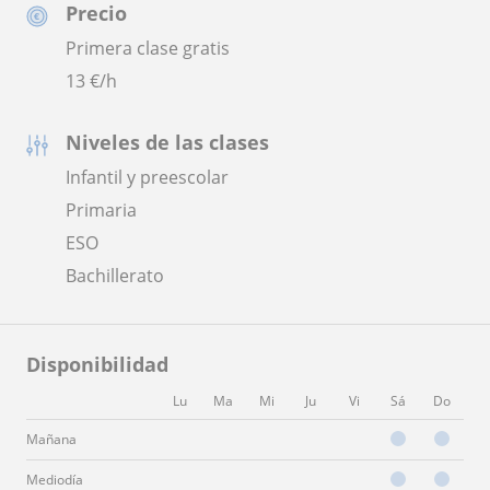
Precio
Primera clase gratis
13
€/h
Niveles de las clases
Infantil y preescolar
Primaria
ESO
Bachillerato
Disponibilidad
Lu
Ma
Mi
Ju
Vi
Sá
Do
Mañana
Mediodía