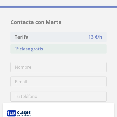
Contacta con Marta
Tarifa
13
€/h
1ª clase gratis