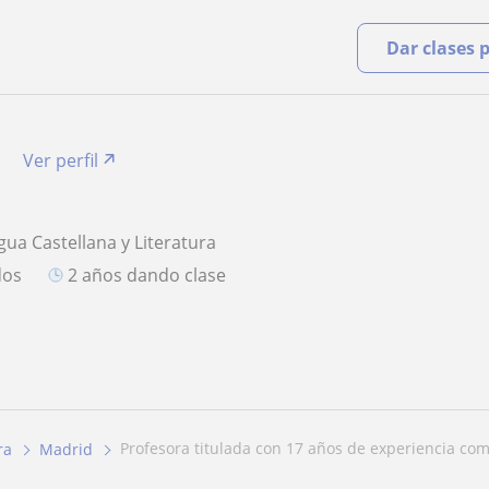
Dar clases 
a
Ver perfil
gua Castellana y Literatura
dos
2 años dando clase
profesora titulada con 17 años de experiencia co
ra
Madrid