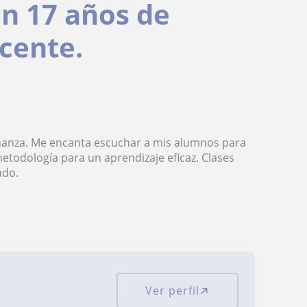
on 17 años de
cente.
eñanza. Me encanta escuchar a mis alumnos para
etodología para un aprendizaje eficaz. Clases
ado.
Ver perfil