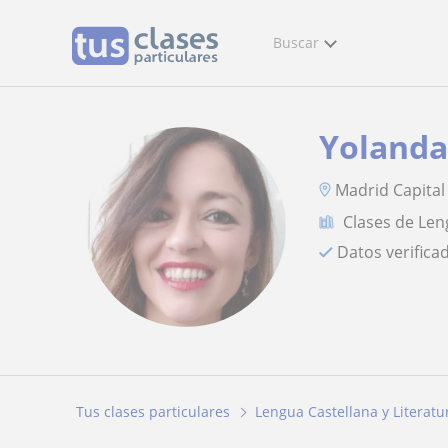
Buscar
Yoland
Madrid Capital
Clases de Len
Datos verifica
Tus clases particulares
Lengua Castellana y Literatu