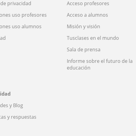
a de privacidad
Acceso profesores
ones uso profesores
Acceso a alumnos
iones uso alumnos
Misión y visión
dad
Tusclases en el mundo
Sala de prensa
Informe sobre el futuro de la
educación
idad
des y Blog
as y respuestas