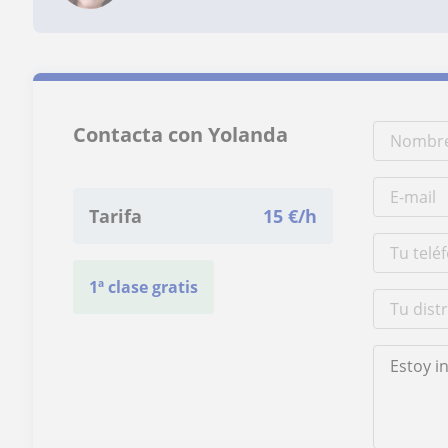
Contacta con Yolanda
Tarifa
15
€/h
1ª clase gratis