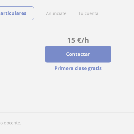
particulares
Anúnciate
Tu cuenta
15
€
/h
Contactar
Primera clase gratis
mo docente.