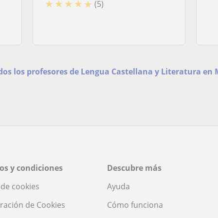
★
★
★
★
★
(5)
dos los profesores de Lengua Castellana y Literatura en
os y condiciones
Descubre más
a de cookies
Ayuda
ración de Cookies
Cómo funciona