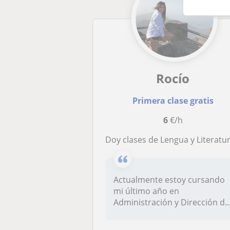
Rocío
Primera clase gratis
6
€/h
Doy clases de Lengua y Literatura muy didáctica
Actualmente estoy cursando
mi último año en
Administración y Dirección de
Empresas....