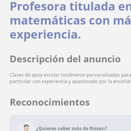
Profesora titulada e
matemáticas con más
experiencia.
Descripción del anuncio
Clases de apoy escolar totalmente personalizadas para 
particular con experiencia y apasionado por la enseñ
Reconocimientos
¿Quieres saber más de Ihssan?