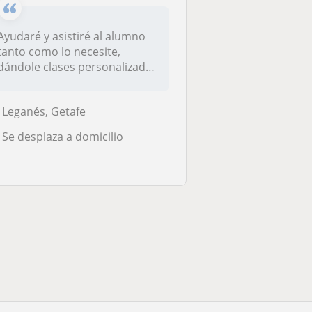
Ayudaré y asistiré al alumno
tanto como lo necesite,
dándole clases personalizadas
p...
Leganés, Getafe
Se desplaza a domicilio