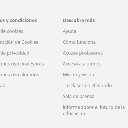
os y condiciones
Descubre más
a de cookies
Ayuda
ración de Cookies
Cómo funciona
a de privacidad
Acceso profesores
ones uso profesores
Acceso a alumnos
iones uso alumnos
Misión y visión
dad
Tusclases en el mundo
Sala de prensa
Informe sobre el futuro de la
educación