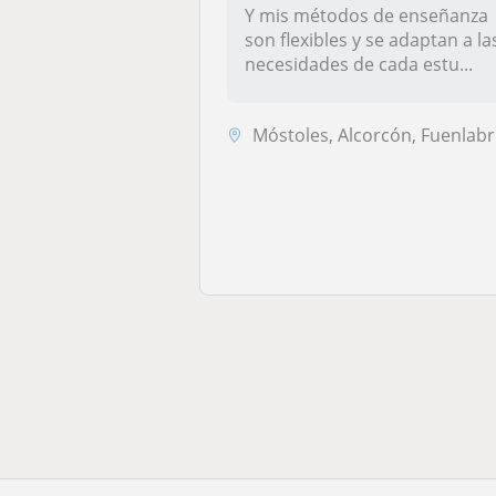
Y mis métodos de enseñanza
son flexibles y se adaptan a la
necesidades de cada estu...
Móstoles, Alcorcón, Fuenlabrada, Villaviciosa de Odón, Arroyomolinos (...