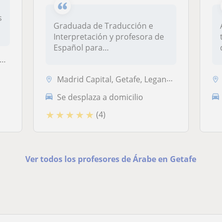
s
Graduada de Traducción e
Interpretación y profesora de
Español para
ExtranjerosBilin...
Madrid Capital, Getafe, Leganés, Pozuelo de Alarcón
Se desplaza a domicilio
★
★
★
★
★
(4)
Ver todos los profesores de Árabe en Getafe