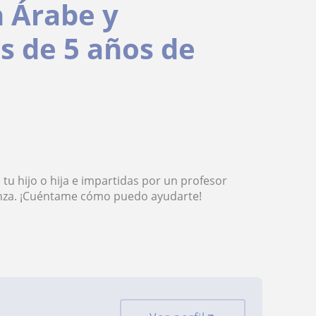
n Árabe y
 de 5 años de
tu hijo o hija e impartidas por un profesor
anza. ¡Cuéntame cómo puedo ayudarte!