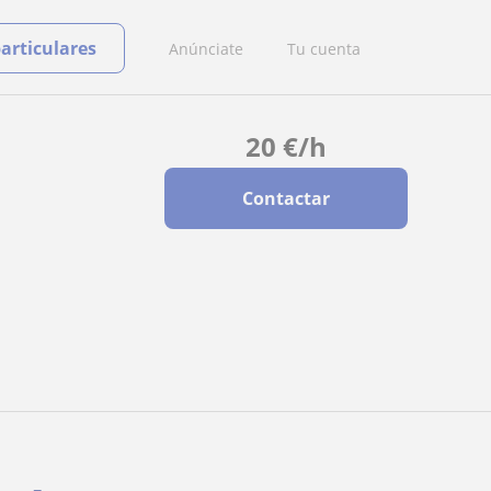
particulares
Anúnciate
Tu cuenta
20
€
/h
Contactar