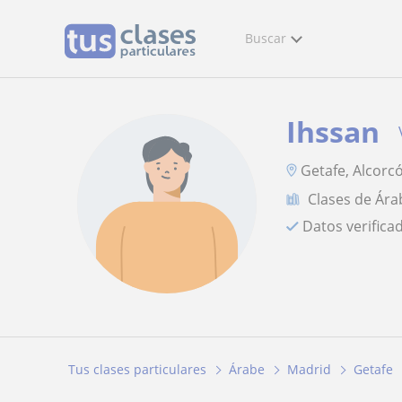
Buscar
Ihssan
Getafe, Alcorc
Clases de Ára
Datos verifica
Tus clases particulares
Árabe
Madrid
Getafe