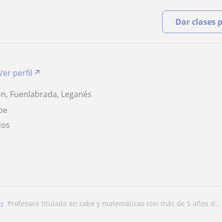
Dar clases 
Ver perfil
ón, Fuenlabrada, Leganés
be
dos
profesora titulada en rabe y matemáticas con más de 5 años d...