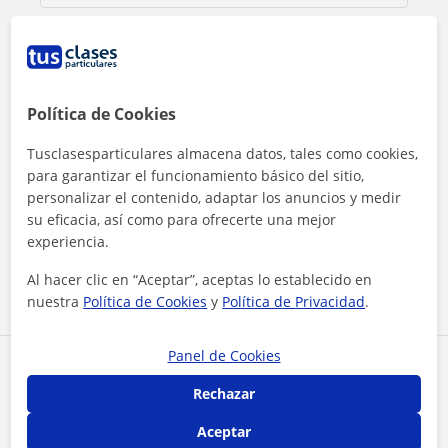
Política de Cookies
Tusclasesparticulares almacena datos, tales como cookies,
para garantizar el funcionamiento básico del sitio,
personalizar el contenido, adaptar los anuncios y medir
Al hacer clic, aceptas nuestro
aviso legal
y de
privacidad
su eficacia, así como para ofrecerte una mejor
experiencia.
Contactar ahora
Al hacer clic en “Aceptar”, aceptas lo establecido en
nuestra
Política de Cookies
y
Política de Privacidad
.
Panel de Cookies
Comparte a este profesor
Rechazar
Aceptar