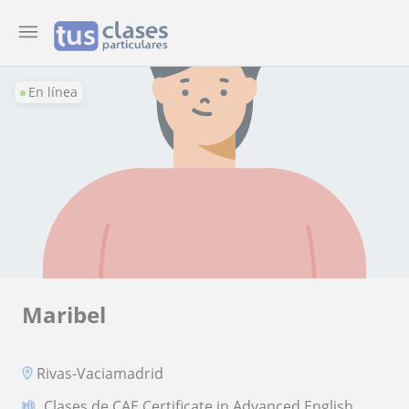
En línea
Maribel
Rivas-Vaciamadrid
Clases de CAE Certificate in Advanced English