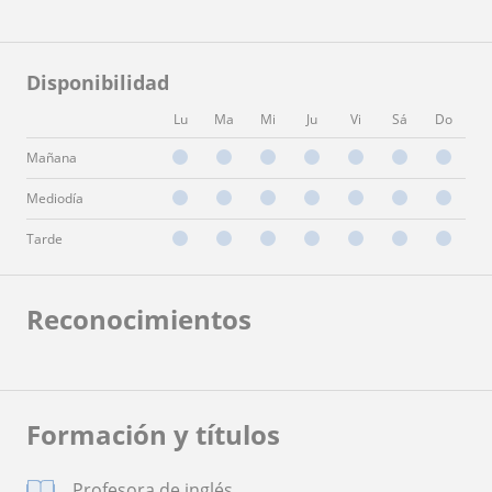
Disponibilidad
Lu
Ma
Mi
Ju
Vi
Sá
Do
Mañana
Mediodía
Tarde
Reconocimientos
Formación y títulos
Profesora de inglés