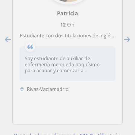
Patricia
12
€/h
Estudiante con dos titulaciones de inglés avanzado, ofrezco a enseñar gramática y vocabulario
Soy estudiante de auxiliar de
enfermería me queda poquísimo
para acabar y comenzar a...
Rivas-Vaciamadrid