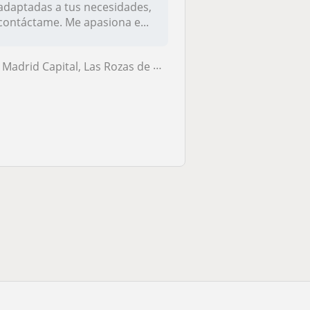
adaptadas a tus necesidades,
contáctame. Me apasiona e...
Madrid Capital, Las Rozas de Madrid, Majadahonda, Pozuelo de Alarcón