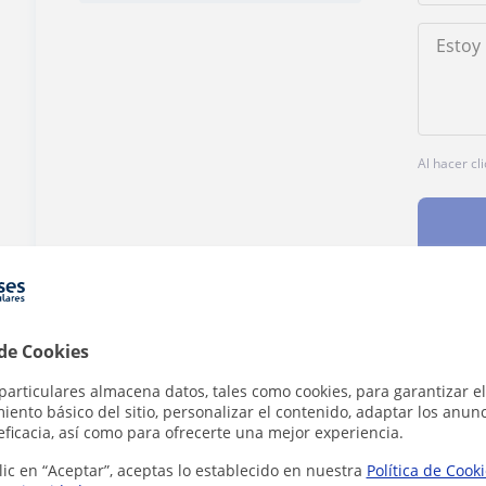
Al hacer cl
¿Hay algún error en este perfil?
Cuéntanos
 de Cookies
particulares almacena datos, tales como cookies, para garantizar el
ento básico del sitio, personalizar el contenido, adaptar los anunc
eficacia, así como para ofrecerte una mejor experiencia.
lic en “Aceptar”, aceptas lo establecido en nuestra
Política de Cook