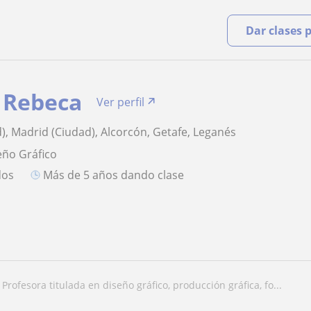
Dar clases 
a Rebeca
Ver perfil
), Madrid (Ciudad), Alcorcón, Getafe, Leganés
eño Gráfico
dos
más de 5 años dando clase
profesora titulada en diseño gráfico, producción gráfica, fo...