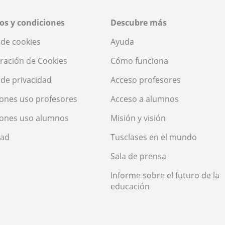
os y condiciones
Descubre más
a de cookies
Ayuda
ración de Cookies
Cómo funciona
a de privacidad
Acceso profesores
ones uso profesores
Acceso a alumnos
iones uso alumnos
Misión y visión
dad
Tusclases en el mundo
Sala de prensa
Informe sobre el futuro de la
educación