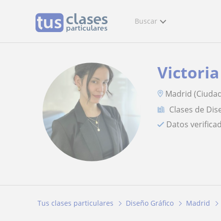
Buscar
Victori
Madrid (Ciudad
Clases de Dis
Datos verifica
Tus clases particulares
Diseño Gráfico
Madrid