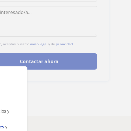
ic, aceptas nuestro
aviso legal
y de
privacidad
Contactar ahora
ios y
ies
y