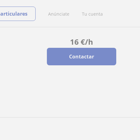
particulares
Anúnciate
Tu cuenta
16
€
/h
Contactar