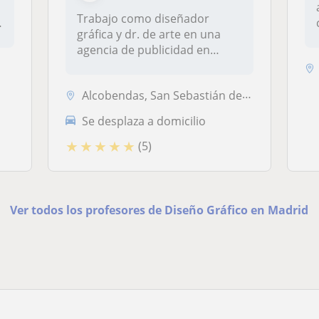
Trabajo como diseñador
gráfica y dr. de arte en una
agencia de publicidad en
Madrid....
Alcobendas, San Sebastián de los Reyes, Tres Cantos, Madrid Capital
Se desplaza a domicilio
★
★
★
★
★
(5)
Ver todos los profesores de Diseño Gráfico en Madrid