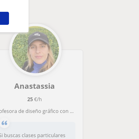
Anastassia
25
€/h
sora de diseño gráfico con más de cinco años de experiencia. Imparto clases online y presenciales para todas las edades.
Si buscas clases particulares