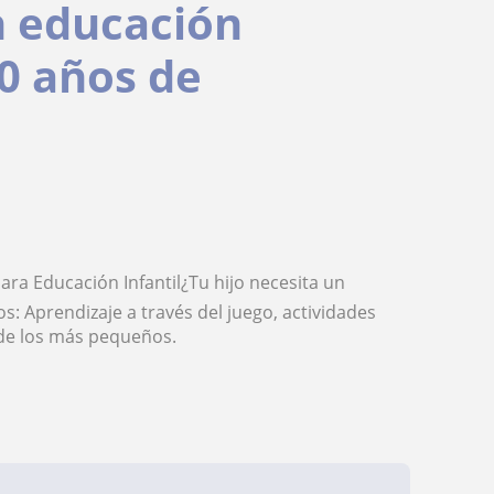
n educación
10 años de
para Educación Infantil¿Tu hijo necesita un
: Aprendizaje a través del juego, actividades
 de los más pequeños.