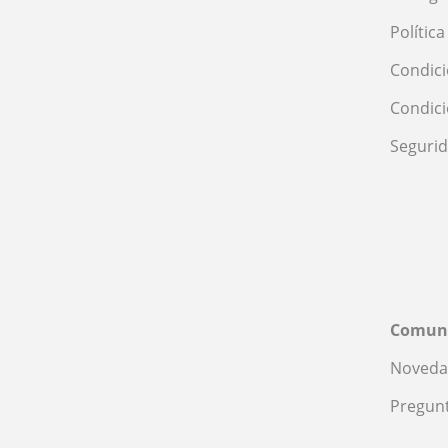
Polític
Condici
Condic
Seguri
Comun
Noveda
Pregunt