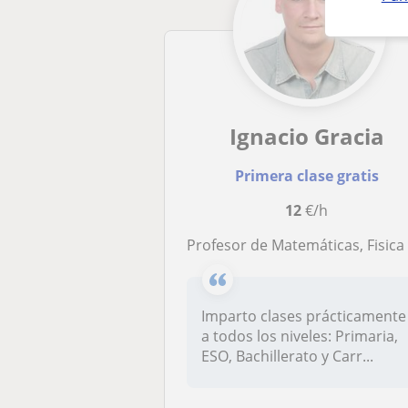
Ignacio Gracia
Primera clase gratis
12
€/h
Profesor de Matemáticas, Fisica ,Quimica, y Castellan
Imparto clases prácticamente
a todos los niveles: Primaria,
ESO, Bachillerato y Carr...