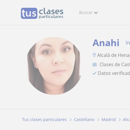
Buscar
Anahi
Ve
Alcalá de Hena
Clases de Cas
Datos verifica
Tus clases particulares
Castellano
Madrid
Alc