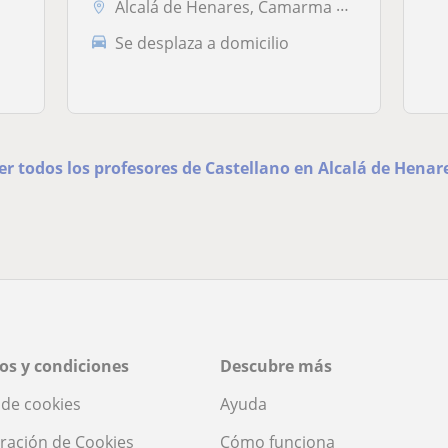
Alcalá de Henares, Camarma de Esteruelas
Se desplaza a domicilio
er todos los profesores de Castellano en Alcalá de Henar
os y condiciones
Descubre más
a de cookies
Ayuda
ración de Cookies
Cómo funciona