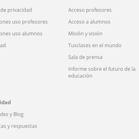
a de privacidad
Acceso profesores
ones uso profesores
Acceso a alumnos
iones uso alumnos
Misión y visión
dad
Tusclases en el mundo
Sala de prensa
Informe sobre el futuro de la
educación
idad
des y Blog
as y respuestas