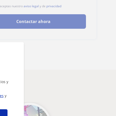
, aceptas nuestro
aviso legal
y de
privacidad
Contactar ahora
ios y
sarte
ies
y