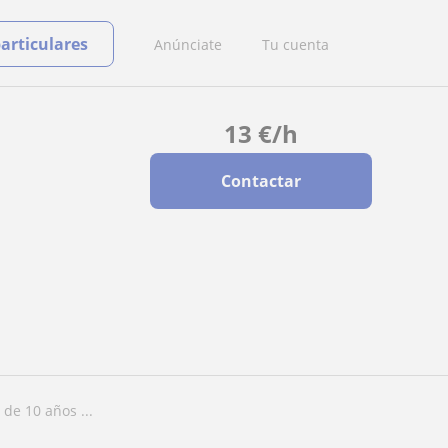
particulares
Anúnciate
Tu cuenta
13
€
/h
Contactar
 de 10 años ...