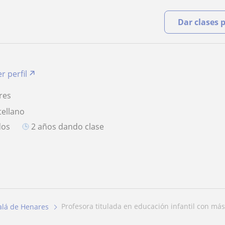
Dar clases 
r perfil
res
tellano
dos
2 años dando clase
profesora titulada en educación infantil con más
alá de Henares