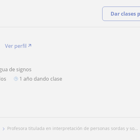
Dar clases 
Ver perfil
gua de signos
dos
1 año dando clase
profesora titulada en interpretación de personas sordas y so...