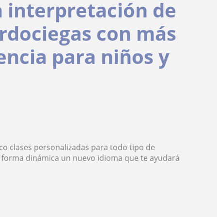
n interpretación de
ordociegas con más
encia para niños y
co clases personalizadas para todo tipo de
e forma dinámica un nuevo idioma que te ayudará