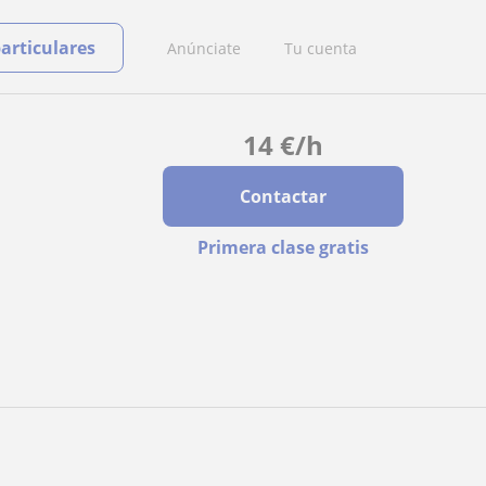
particulares
Anúnciate
Tu cuenta
14
€
/h
Contactar
Primera clase gratis