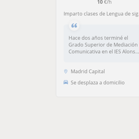
10
€/h
Imparto clases de Lengua de signos a todos los niveles online
Hace dos años terminé el
Grado Superior de Mediación
Comunicativa en el IES Alonso
d...
Madrid Capital
Se desplaza a domicilio