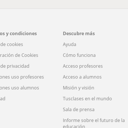
os y condiciones
Descubre más
a de cookies
Ayuda
ración de Cookies
Cómo funciona
a de privacidad
Acceso profesores
ones uso profesores
Acceso a alumnos
iones uso alumnos
Misión y visión
dad
Tusclases en el mundo
Sala de prensa
Informe sobre el futuro de la
educación