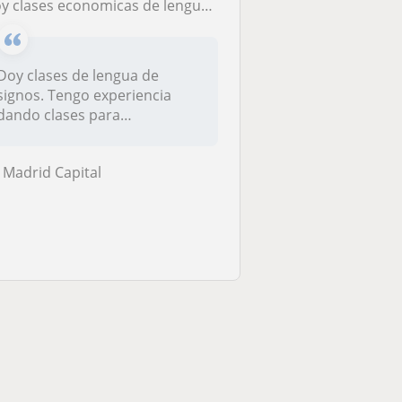
y clases economicas de lengua de Signos. Nivel inicial e Intermedia
oy clases de lengua de
signos. Tengo experiencia
dando clases para
grupos(empresas...
Madrid Capital