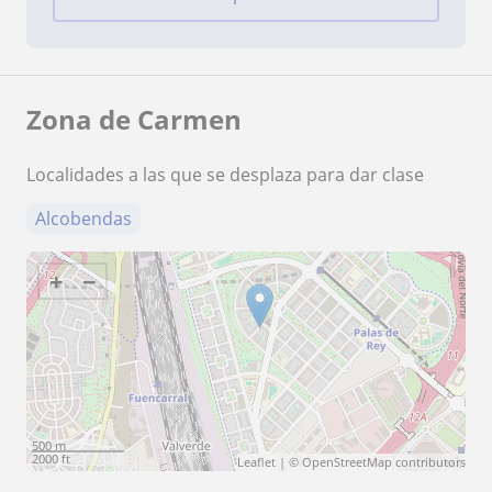
Zona de Carmen
Localidades a las que se desplaza para dar clase
Alcobendas
+
−
500 m
2000 ft
Leaflet
| ©
OpenStreetMap
contributors