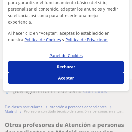
para garantizar el funcionamiento básico del sitio,
Al hacer clic, aceptas nuestro
aviso legal
y de
privacidad
personalizar el contenido, adaptar los anuncios y medir
su eficacia, así como para ofrecerte una mejor
experiencia.
Contactar ahora
Al hacer clic en “Aceptar”, aceptas lo establecido en
nuestra
Política de Cookies
y
Política de Privacidad
.
Comparte a este profesor
Panel de Cookies
Rechazar
Aceptar
¿Hay algún error en este perfil?
Cuéntanos
Tus clases particulares
Atención a personas dependientes
profesora con título técnico de atención a personas en situa...
Madrid
Otros profesores de Atención a personas