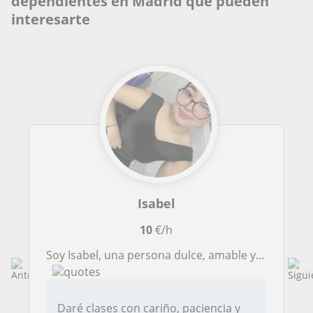
dependientes en Madrid que pueden
interesarte
Isabel
10
€/h
Soy Isabel, una persona dulce, amable y comprometida con lo que hago. Me gusta enseñar con paciencia, pero también con claridad.
Daré clases con cariño, paciencia y