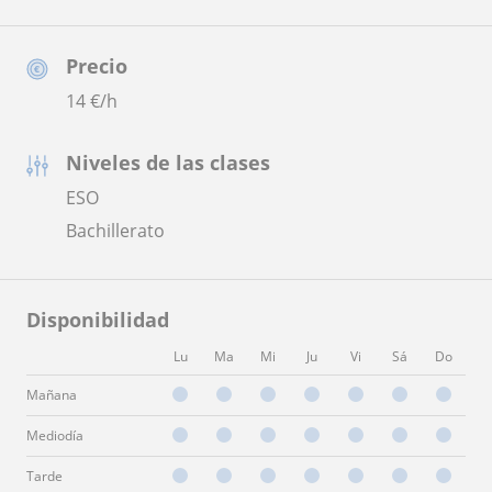
Precio
14
€/h
Niveles de las clases
ESO
Bachillerato
Disponibilidad
Lu
Ma
Mi
Ju
Vi
Sá
Do
Mañana
Mediodía
Tarde