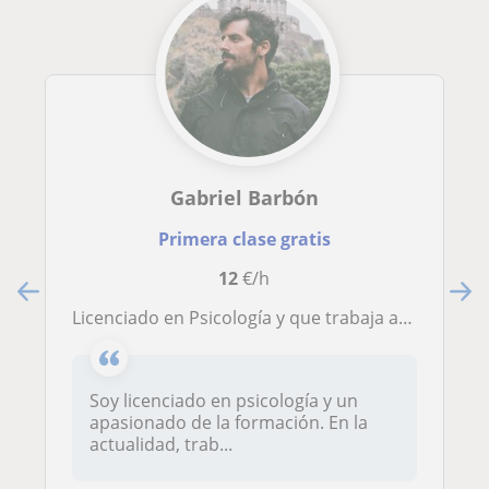
Gabriel Barbón
Primera clase gratis
12
€/h
Licenciado en Psicología y que trabaja a diario como orientador y formador, da clases de apoyo escolar, técnicas de estudio y apoyos en asignaturas de la ESO y Bachillerato en Gijón
Soy licenciado en psicología y un
apasionado de la formación. En la
actualidad, trab...