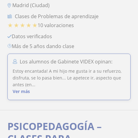
Madrid (Ciudad)
Clases de Problemas de aprendizaje
★
★
★
★
★
10 valoraciones
Datos verificados
más de 5 años dando clase
Los alumnos de Gabinete VIDEX opinan:
Estoy encantada! A mi hijo me gusta ir a su refuerzo,
disfruta, se lo pasa bien... Le apetece ir, aspecto que
antes (en...
Ver más
PSICOPEDAGOGÍA –