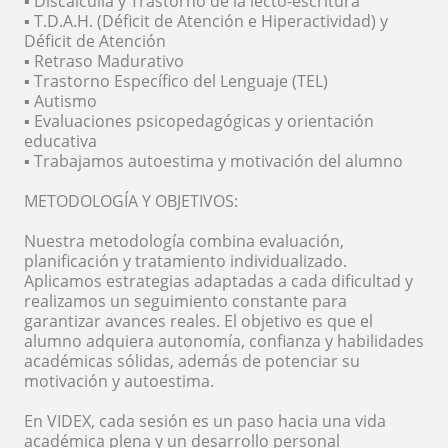
▪️ Discalculia y Trastorno de la lecto-escritura
▪️ T.D.A.H. (Déficit de Atención e Hiperactividad) y
Déficit de Atención
▪️ Retraso Madurativo
▪️ Trastorno Específico del Lenguaje (TEL)
▪️ Autismo
▪️ Evaluaciones psicopedagógicas y orientación
educativa
▪️ Trabajamos autoestima y motivación del alumno
METODOLOGÍA Y OBJETIVOS:
Nuestra metodología combina evaluación,
planificación y tratamiento individualizado.
Aplicamos estrategias adaptadas a cada dificultad y
realizamos un seguimiento constante para
garantizar avances reales. El objetivo es que el
alumno adquiera autonomía, confianza y habilidades
académicas sólidas, además de potenciar su
motivación y autoestima.
En VIDEX, cada sesión es un paso hacia una vida
académica plena y un desarrollo personal