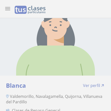
Blanca
Ver perfil
Valdemorillo, Navalagamella, Quijorna, Villanueva
del Pardillo
Clases de Repaso General