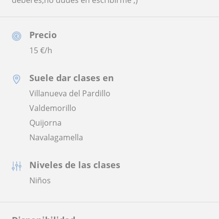
deberes,no dudes en escribirme ;)
Precio
15
€/h
Suele dar clases en
Villanueva del Pardillo
Valdemorillo
Quijorna
Navalagamella
Niveles de las clases
Niños