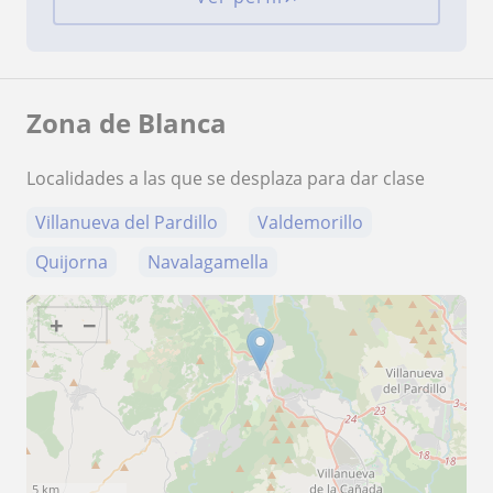
Zona de Blanca
Localidades a las que se desplaza para dar clase
Villanueva del Pardillo
Valdemorillo
Quijorna
Navalagamella
+
−
5 km