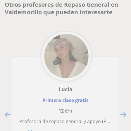
Otros profesores de Repaso General en
Valdemorillo que pueden interesarte
Lucía
Primera clase gratis
12
€/h
Profesora de repaso general y apoyo (Primaria, ESO, Bachillerato) y de idiomas (inglés y francés)