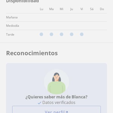
Disponibilidad
Lu
Ma
Mi
Ju
Vi
Sá
Do
Mañana
Mediodía
Tarde
Reconocimientos
¿Quieres saber más de Blanca?
Datos verificados
Ver perfil