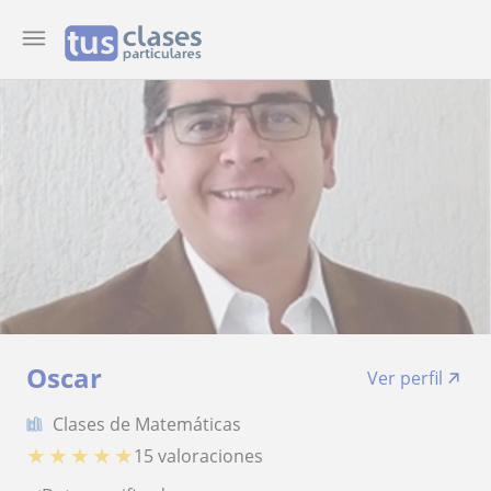
Oscar
Ver perfil
Clases de Matemáticas
★
★
★
★
★
15 valoraciones