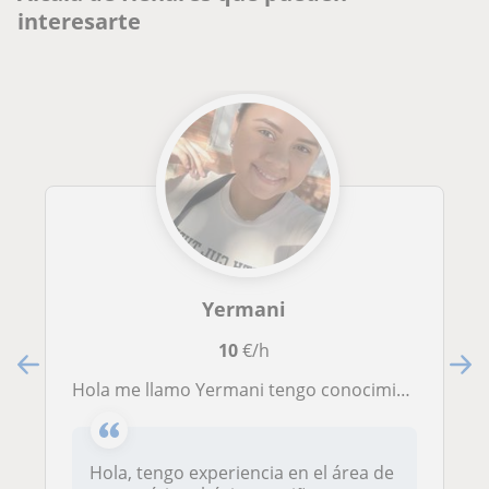
interesarte
Yermani
10
€/h
Hola me llamo Yermani tengo conocimiento en el área de matemática a niños de 6 a 10 años
Hola, tengo experiencia en el área de