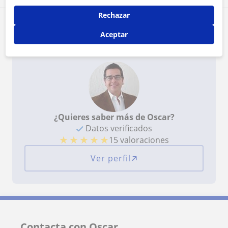
Rechazar
Reconocimientos
Aceptar
¿Quieres saber más de Oscar?
Datos verificados
★
★
★
★
★
15 valoraciones
Ver perfil
Contacta con Oscar