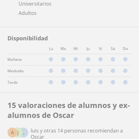
Universitarios
Adultos
Disponibilidad
Lu
Ma
Mi
Ju
Vi
Sá
Do
Mañana
Mediodía
Tarde
15 valoraciones de alumnos y ex-
alumnos de Oscar
luis y otras 14 personas recomiendan a
A
J
L
Oscar