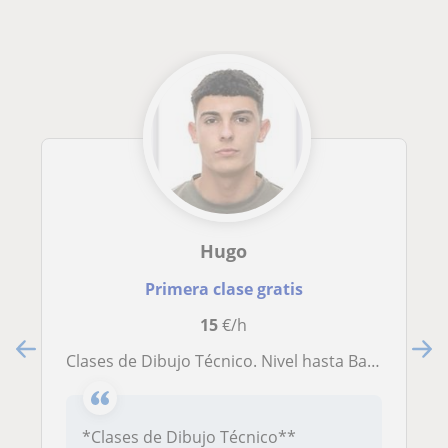
Hugo
Primera clase gratis
15
€/h
Clases de Dibujo Técnico. Nivel hasta Bachillerato. Impartidas por un alumno del Grado en Fundamentos de la Arquitectura
*Clases de Dibujo Técnico**