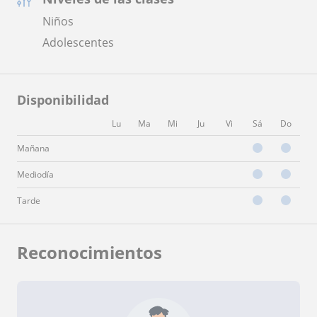
Niños
Adolescentes
Disponibilidad
Lu
Ma
Mi
Ju
Vi
Sá
Do
Mañana
Mediodía
Tarde
Reconocimientos