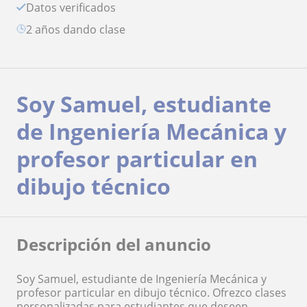
Datos verificados
2 años dando clase
Soy Samuel, estudiante
de Ingeniería Mecánica y
profesor particular en
dibujo técnico
Descripción del anuncio
Soy Samuel, estudiante de Ingeniería Mecánica y
profesor particular en dibujo técnico. Ofrezco clases
personalizadas para estudiantes que deseen