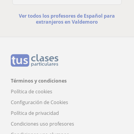
Ver todos los profesores de Español para
extranjeros en Valdemoro
Términos y condiciones
Política de cookies
Configuración de Cookies
Política de privacidad
Condiciones uso profesores