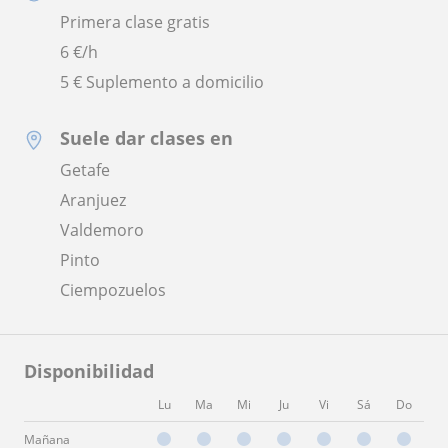
Primera clase gratis
6
€/h
5 € Suplemento a domicilio
Suele dar clases en
Getafe
Aranjuez
Valdemoro
Pinto
Ciempozuelos
Disponibilidad
Lu
Ma
Mi
Ju
Vi
Sá
Do
Mañana